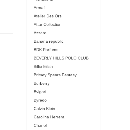
Armaf
Atelier Des Ors
Attar Collection
Azzaro
Banana republic
BDK Parfums
BEVERLY HILLS POLO CLUB
Billie Eilish
Britney Spears Fantasy
Burberry
Bvlgari
Byredo
Calvin Klein
Carolina Herrera
Chanel