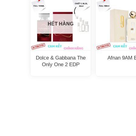
HẾT HÀNG
Dolce & Gabbana The
Afnan 9AM 
Only One 2 EDP