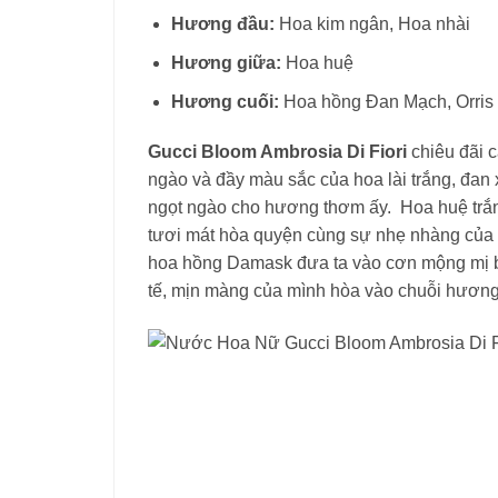
Hương đầu:
Hoa kim ngân, Hoa nhài
Hương giữa:
Hoa huệ
Hương cuối:
Hoa hồng Đan Mạch, Orris
Gucci Bloom Ambrosia Di Fiori
chiêu đãi c
ngào và đầy màu sắc của hoa lài trắng, đan
ngọt ngào cho hương thơm ấy. Hoa huệ trắng
tươi mát hòa quyện cùng sự nhẹ nhàng của 
hoa hồng Damask đưa ta vào cơn mộng mị bởi
tế, mịn màng của mình hòa vào chuỗi hương đ