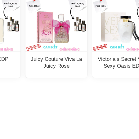
EDP
Juicy Couture Viva La
Victoria’s Secret
Juicy Rose
Sexy Oasis E