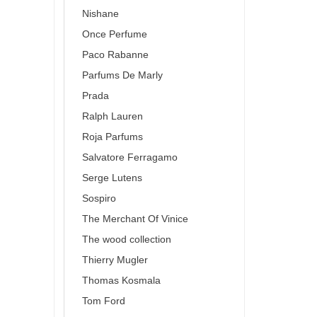
Nishane
Once Perfume
Paco Rabanne
Parfums De Marly
Prada
Ralph Lauren
Roja Parfums
Salvatore Ferragamo
Serge Lutens
Sospiro
The Merchant Of Vinice
The wood collection
Thierry Mugler
Thomas Kosmala
Tom Ford