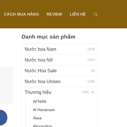
CÁCH MUA HÀNG
REVIEW
LIÊN HỆ
Danh mục sản phẩm
Nước hoa Nam
(314)
Nước hoa Nữ
(347)
Nước Hoa Sale
(0)
Nước hoa Unisex
(186)
Thương hiệu
(759)
AFNAN
Al Haramain
Alaia
Alexandria