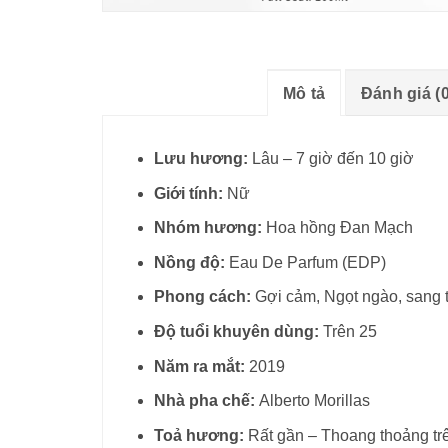
Mô tả
Đánh giá (0
Lưu hương:
Lâu – 7 giờ đến 10 giờ
Giới tính:
Nữ
Nhóm hương:
Hoa hồng Đan Mạch
Nồng độ:
Eau De Parfum (EDP)
Phong cách:
Gợi cảm, Ngọt ngào, sang 
Độ tuổi khuyên dùng:
Trên 25
Năm ra mắt:
2019
Nhà pha chế:
Alberto Morillas
Toả hương:
Rất gần – Thoang thoảng tr