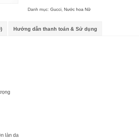
Danh mục:
Gucci
,
Nước hoa Nữ
)
Hướng dẫn thanh toán & Sử dụng
trọng
ên làn da