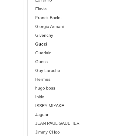
Ex Nihilo
Flavia
Franck Boclet
Giorgio Armani
Givenchy
Gucci
Guerlain
Guess
Guy Laroche
Hermes
hugo boss
Initio
ISSEY MIYAKE
Jaguar
JEAN PAUL GAULTIER
Jimmy CHoo