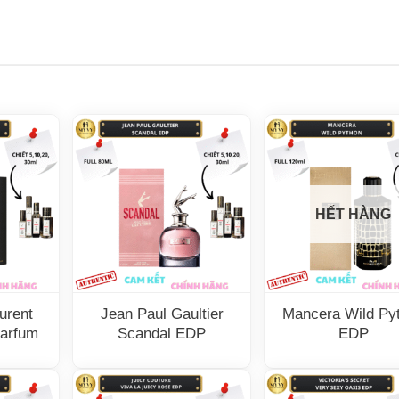
HẾT HÀNG
urent
Jean Paul Gaultier
Mancera Wild Py
Parfum
Scandal EDP
EDP