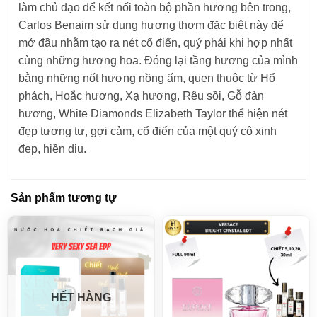
làm chủ đạo để kết nối toàn bộ phần hương bên trong,
Carlos Benaim sử dụng hương thơm đặc biệt này để
mở đầu nhằm tạo ra nét cổ điển, quý phái khi hợp nhất
cùng những hương hoa. Đóng lại tầng hương của mình
bằng những nốt hương nồng ấm, quen thuộc từ Hổ
phách, Hoắc hương, Xạ hương, Rêu sồi, Gỗ đàn
hương, White Diamonds Elizabeth Taylor thể hiện nét
đẹp tương tư, gợi cảm, cổ điển của một quý cô xinh
đẹp, hiền dịu.
Sản phẩm tương tự
HẾT HÀNG