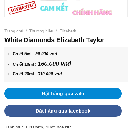
Trang chủ
/
Thương hiệu
/
Elizabeth
White Diamonds Elizabeth Taylor
Chiết 5ml :
90.000 vnd
160.000 vnd
Chiết 10ml :
Chiết 20ml :
310.000 vnd
Đặt hàng qua zalo
Đặt hàng qua facebook
Danh mục:
Elizabeth
,
Nước hoa Nữ