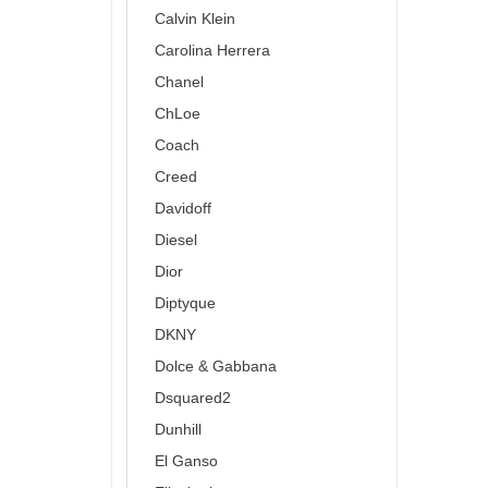
Calvin Klein
Carolina Herrera
Chanel
ChLoe
Coach
Creed
Davidoff
Diesel
Dior
Diptyque
DKNY
Dolce & Gabbana
Dsquared2
Dunhill
El Ganso