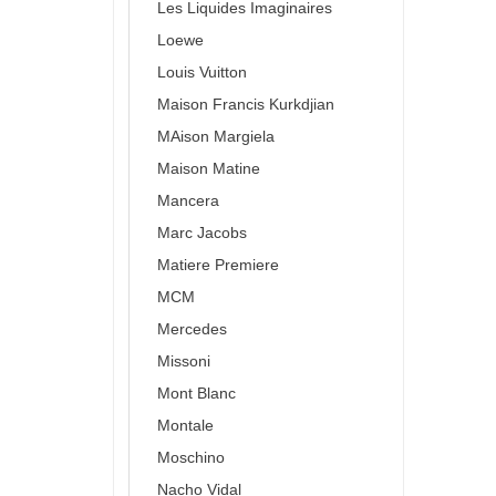
Les Liquides Imaginaires
Loewe
Louis Vuitton
Maison Francis Kurkdjian
MAison Margiela
Maison Matine
Mancera
Marc Jacobs
Matiere Premiere
MCM
Mercedes
Missoni
Mont Blanc
Montale
Moschino
Nacho Vidal