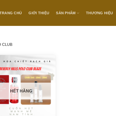
TRANG CHỦ
GIỚI THIỆU
SẢN PHẨM
THƯƠNG HIỆU
O CLUB
HẾT HÀNG