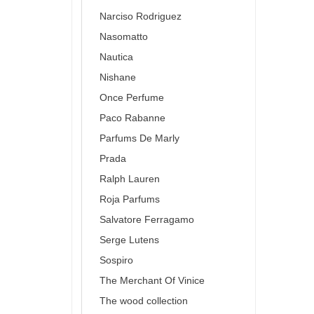
Narciso Rodriguez
Nasomatto
Nautica
Nishane
Once Perfume
Paco Rabanne
Parfums De Marly
Prada
Ralph Lauren
Roja Parfums
Salvatore Ferragamo
Serge Lutens
Sospiro
The Merchant Of Vinice
The wood collection