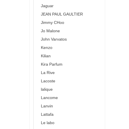
Jaguar
JEAN PAUL GAULTIER
Jimmy CHoo
Jo Malone
John Varvatos
Kenzo
Kilian
Kira Parfum
La Rive
Lacoste
lalique
Lancome
Lanvin
Lattafa
Le labo