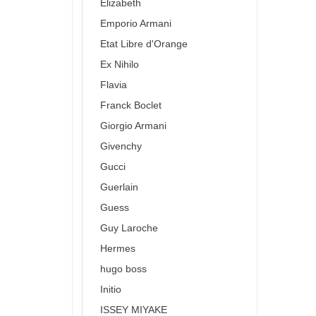
Elizabeth
Emporio Armani
Etat Libre d'Orange
Ex Nihilo
Flavia
Franck Boclet
Giorgio Armani
Givenchy
Gucci
Guerlain
Guess
Guy Laroche
Hermes
hugo boss
Initio
ISSEY MIYAKE