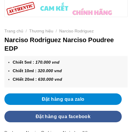
Trang chủ
/
Thương hiệu
/
Narciso Rodriguez
Narciso Rodriguez Narciso Poudree
EDP
Chiết 5ml :
170.000 vnd
Chiết 10ml :
320.000 vnd
CHiết 20ml :
630.000 vnd
Đặt hàng qua zalo
Đặt hàng qua facebook