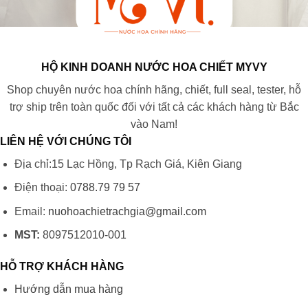
HỘ KINH DOANH NƯỚC HOA CHIẾT MYVY
Shop chuyên nước hoa chính hãng, chiết, full seal, tester, hỗ
trợ ship trên toàn quốc đối với tất cả các khách hàng từ Bắc
vào Nam!
LIÊN HỆ VỚI CHÚNG TÔI
Địa chỉ:15 Lạc Hồng, Tp Rạch Giá, Kiên Giang
Điện thoại:
0788.79 79 57
Email:
nuohoachietrachgia@gmail.com
MST:
8097512010-001
HỖ TRỢ KHÁCH HÀNG
Hướng dẫn mua hàng