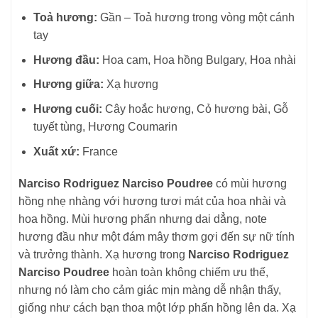
Toả hương:
Gần – Toả hương trong vòng một cánh
tay
Hương đầu:
Hoa cam, Hoa hồng Bulgary, Hoa nhài
Hương giữa:
Xạ hương
Hương cuối:
Cây hoắc hương, Cỏ hương bài, Gỗ
tuyết tùng, Hương Coumarin
Xuất xứ:
France
Narciso Rodriguez Narciso Poudree
có mùi hương
hồng nhẹ nhàng với hương tươi mát của hoa nhài và
hoa hồng. Mùi hương phấn nhưng dai dẳng, note
hương đầu như một đám mây thơm gợi đến sự nữ tính
và trưởng thành. Xạ hương trong
Narciso Rodriguez
Narciso Poudree
hoàn toàn không chiếm ưu thế,
nhưng nó làm cho cảm giác mịn màng dễ nhận thấy,
giống như cách bạn thoa một lớp phấn hồng lên da. Xạ