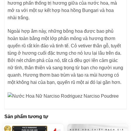
hương phấn thống trị hương giữa của nước hoa, mà
mở ra với một sự kết hợp hoa hồng Bungari và hoa
nhài trắng.
Ngoài hợp âm này, những bông hoa được bao phủ
hoàn toàn bằng một lớp phấn mỏng và hương thơm
quyến rũ rất kín đáo và tinh tế. Cỏ vetiver thân gỗ, tuyết
tùng ở hương cuối đặc trưng cho nó lưu lại lâu trên da.
Bởi nét chấm phá của nó, tất cả đều gợi lên cảm giác
nữ tính, thân thiện và sang trọng từ bạn cho người xung
quanh. Hương thơm bao trùm và tạo ra mùi hương có
một không hai của bạn, quyến rũ một ai đó lại gần hơn.
Sản phẩm tương tự