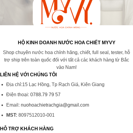
HỘ KINH DOANH NƯỚC HOA CHIẾT MYVY
Shop chuyên nước hoa chính hãng, chiết, full seal, tester, hỗ
trợ ship trên toàn quốc đối với tất cả các khách hàng từ Bắc
vào Nam!
LIÊN HỆ VỚI CHÚNG TÔI
Địa chỉ:15 Lạc Hồng, Tp Rạch Giá, Kiên Giang
Điện thoại:
0788.79 79 57
Email:
nuohoachietrachgia@gmail.com
MST:
8097512010-001
HỖ TRỢ KHÁCH HÀNG