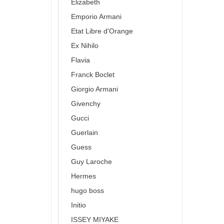
Elizabeth
Emporio Armani
Etat Libre d'Orange
Ex Nihilo
Flavia
Franck Boclet
Giorgio Armani
Givenchy
Gucci
Guerlain
Guess
Guy Laroche
Hermes
hugo boss
Initio
ISSEY MIYAKE