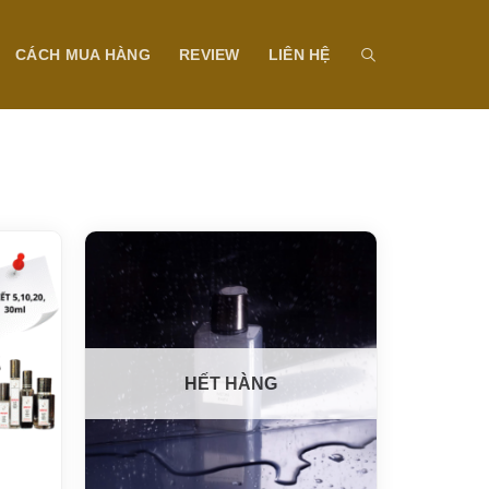
CÁCH MUA HÀNG
REVIEW
LIÊN HỆ
HẾT HÀNG