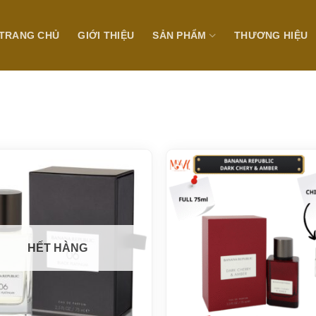
TRANG CHỦ
GIỚI THIỆU
SẢN PHẨM
THƯƠNG HIỆU
HẾT HÀNG