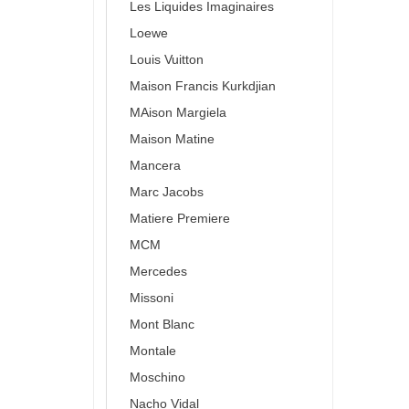
Les Liquides Imaginaires
Loewe
Louis Vuitton
Maison Francis Kurkdjian
MAison Margiela
Maison Matine
Mancera
Marc Jacobs
Matiere Premiere
MCM
Mercedes
Missoni
Mont Blanc
Montale
Moschino
Nacho Vidal