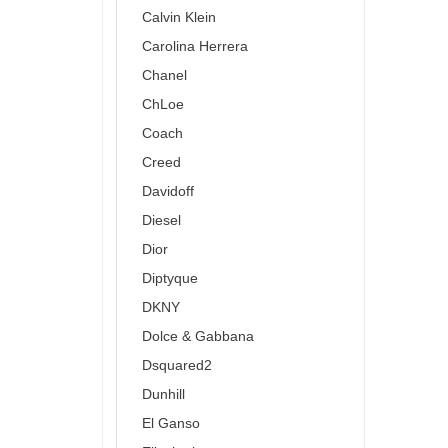
Calvin Klein
Carolina Herrera
Chanel
ChLoe
Coach
Creed
Davidoff
Diesel
Dior
Diptyque
DKNY
Dolce & Gabbana
Dsquared2
Dunhill
El Ganso