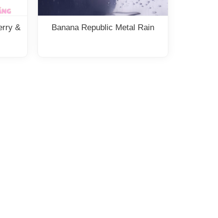
erry &
Banana Republic Metal Rain