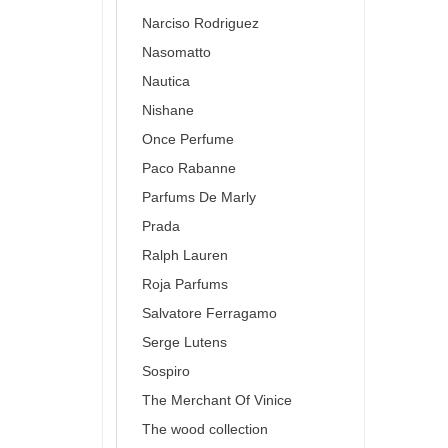
Narciso Rodriguez
Nasomatto
Nautica
Nishane
Once Perfume
Paco Rabanne
Parfums De Marly
Prada
Ralph Lauren
Roja Parfums
Salvatore Ferragamo
Serge Lutens
Sospiro
The Merchant Of Vinice
The wood collection