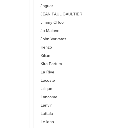
Jaguar
JEAN PAUL GAULTIER
Jimmy CHoo
Jo Malone
John Varvatos
Kenzo
Kilian
Kira Parfum
La Rive
Lacoste
lalique
Lancome
Lanvin
Lattafa
Le labo