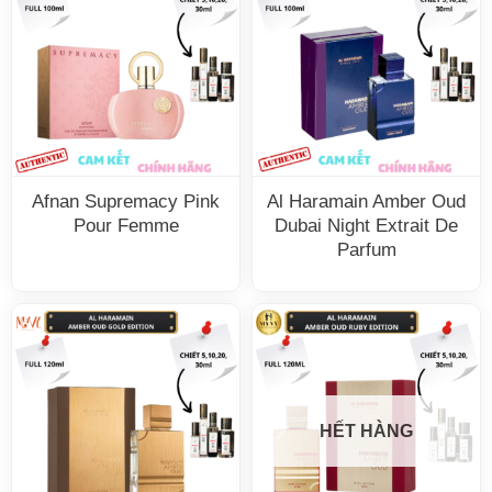
Afnan Supremacy Pink
Al Haramain Amber Oud
Pour Femme
Dubai Night Extrait De
Parfum
HẾT HÀNG