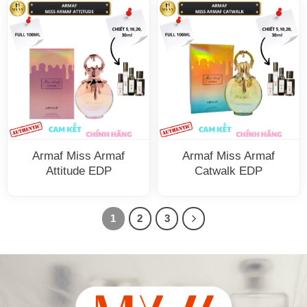
Armaf Miss Armaf
Armaf Miss Armaf
Attitude EDP
Catwalk EDP
1
2
3