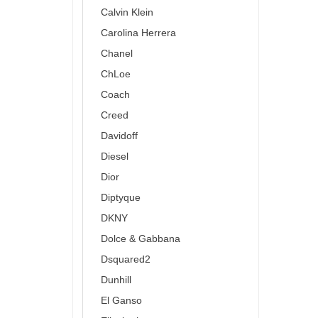
Calvin Klein
Carolina Herrera
Chanel
ChLoe
Coach
Creed
Davidoff
Diesel
Dior
Diptyque
DKNY
Dolce & Gabbana
Dsquared2
Dunhill
El Ganso