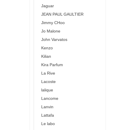
Jaguar
JEAN PAUL GAULTIER
Jimmy CHoo
Jo Malone
John Varvatos
Kenzo
Kilian
Kira Parfum
La Rive
Lacoste
lalique
Lancome
Lanvin
Lattafa
Le labo