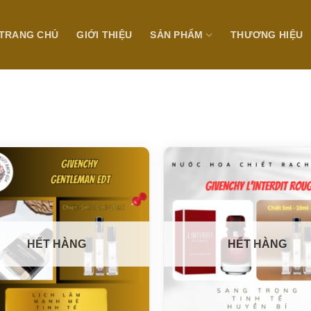
TRANG CHỦ
GIỚI THIỆU
SẢN PHẨM
THƯƠNG HIỆU
HẾT HÀNG
HẾT HÀNG