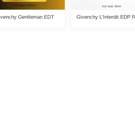
ivenchy Gentleman EDT
Givenchy L’Interdit EDP 