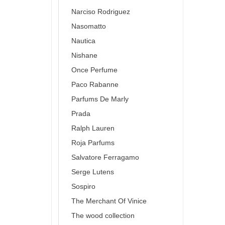
Narciso Rodriguez
Nasomatto
Nautica
Nishane
Once Perfume
Paco Rabanne
Parfums De Marly
Prada
Ralph Lauren
Roja Parfums
Salvatore Ferragamo
Serge Lutens
Sospiro
The Merchant Of Vinice
The wood collection