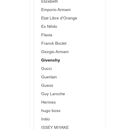
Elizabeth
Emporio Armani
Etat Libre d'Orange
Ex Nihilo
Flavia
Franck Boclet
Giorgio Armani
Givenchy
Gucci
Guerlain
Guess
Guy Laroche
Hermes
hugo boss
Initio
ISSEY MIYAKE