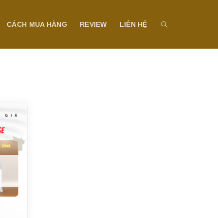
CÁCH MUA HÀNG
REVIEW
LIÊN HỆ