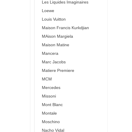
Les Liquides Imaginaires
Loewe
Louis Vuitton
Maison Francis Kurkdjian
MAison Margiela
Maison Matine
Mancera
Marc Jacobs
Matiere Premiere
MCM
Mercedes
Missoni
Mont Blanc
Montale
Moschino
Nacho Vidal