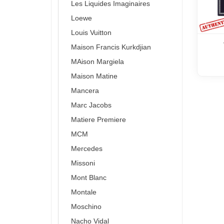
Les Liquides Imaginaires
Loewe
Louis Vuitton
Maison Francis Kurkdjian
MAison Margiela
Maison Matine
Mancera
Marc Jacobs
Matiere Premiere
MCM
Mercedes
Missoni
Mont Blanc
Montale
Moschino
Nacho Vidal