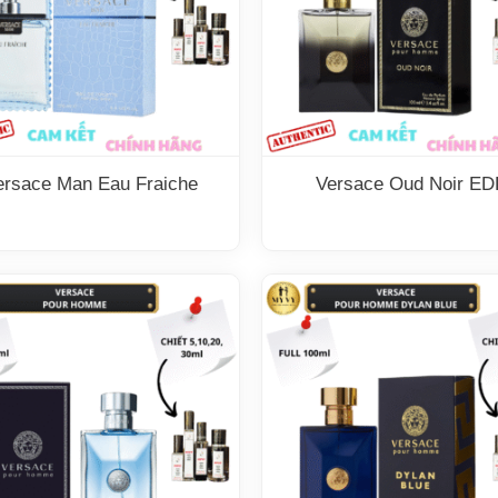
ersace Man Eau Fraiche
Versace Oud Noir ED