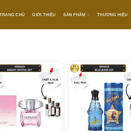
TRANG CHỦ
GIỚI THIỆU
SẢN PHẨM
THƯƠNG HIỆU