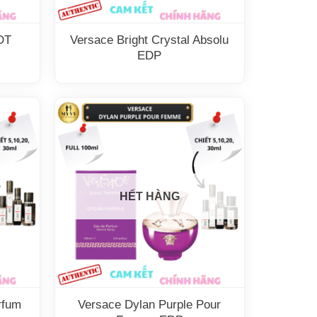
DT
Versace Bright Crystal Absolu
EDP
HẾT HÀNG
rfum
Versace Dylan Purple Pour