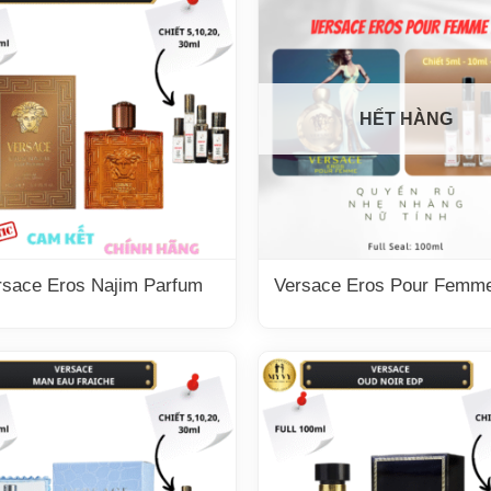
HẾT HÀNG
rsace Eros Najim Parfum
Versace Eros Pour Femm