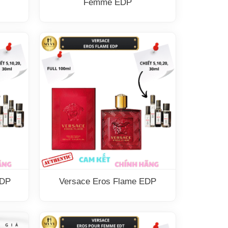
Femme EDP
EDP
Versace Eros Flame EDP