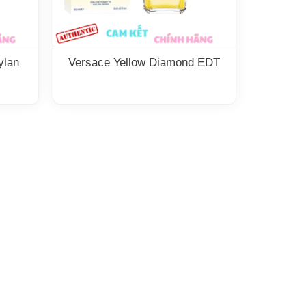
ylan
Versace Yellow Diamond EDT