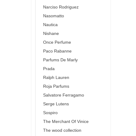
Narciso Rodriguez
Nasomatto
Nautica
Nishane
Once Perfume
Paco Rabanne
Parfums De Marly
Prada
Ralph Lauren
Roja Parfums
Salvatore Ferragamo
Serge Lutens
Sospiro
The Merchant Of Vinice
The wood collection