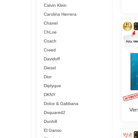
Calvin Klein
Carolina Herrera
Chanel
ChLoe
Coach
Creed
Davidoff
Diesel
Dior
Diptyque
DKNY
Dolce & Gabbana
Ver
Dsquared2
Dunhill
El Ganso