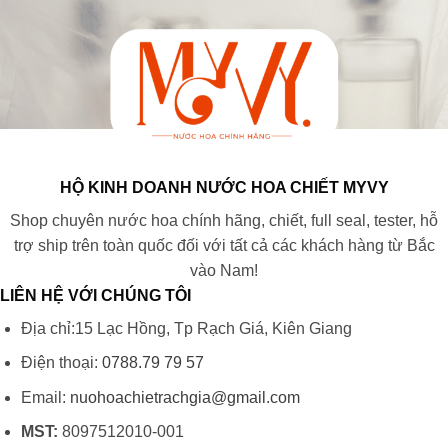
HỘ KINH DOANH NƯỚC HOA CHIẾT MYVY
Shop chuyên nước hoa chính hãng, chiết, full seal, tester, hỗ
trợ ship trên toàn quốc đối với tất cả các khách hàng từ Bắc
vào Nam!
LIÊN HỆ VỚI CHÚNG TÔI
Địa chỉ:15 Lạc Hồng, Tp Rạch Giá, Kiên Giang
Điện thoại:
0788.79 79 57
Email:
nuohoachietrachgia@gmail.com
MST:
8097512010-001