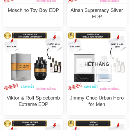
Moschino Toy Boy EDP
Afnan Supremacy Silver
EDP
HẾT HÀNG
Viktor & Rolf Spicebomb
Jimmy Choo Urban Hero
Extreme EDP
for Men