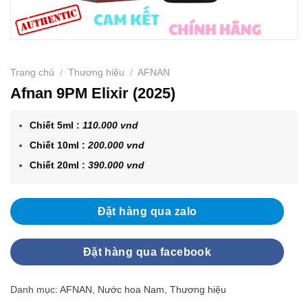
Trang chủ
/
Thương hiệu
/
AFNAN
Afnan 9PM Elixir (2025)
Chiết 5ml :
110.000 vnd
Chiết 10ml :
200.000 vnd
Chiết 20ml :
390.000 vnd
Đặt hàng qua zalo
Đặt hàng qua facebook
Danh mục:
AFNAN
,
Nước hoa Nam
,
Thương hiệu