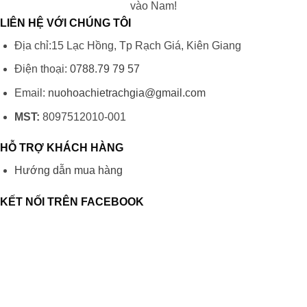
vào Nam!
LIÊN HỆ VỚI CHÚNG TÔI
Địa chỉ:15 Lạc Hồng, Tp Rạch Giá, Kiên Giang
Điện thoại:
0788.79 79 57
Email:
nuohoachietrachgia@gmail.com
MST:
8097512010-001
HỖ TRỢ KHÁCH HÀNG
Hướng dẫn mua hàng
KẾT NỐI TRÊN FACEBOOK