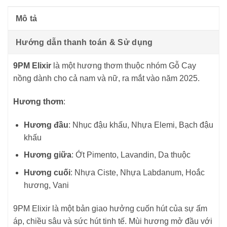
Mô tả
Hướng dẫn thanh toán & Sử dụng
9PM Elixir
là một hương thơm thuộc nhóm Gỗ Cay
nồng dành cho cả nam và nữ, ra mắt vào năm 2025.
Hương thơm
:
Hương đầu
: Nhục đậu khấu, Nhựa Elemi, Bạch đậu
khấu
Hương giữa
: Ớt Pimento, Lavandin, Da thuộc
Hương cuối
: Nhựa Ciste, Nhựa Labdanum, Hoắc
hương, Vani
9PM Elixir là một bản giao hưởng cuốn hút của sự ấm
áp, chiều sâu và sức hút tinh tế. Mùi hương mở đầu với