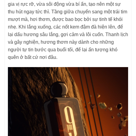
gia vị rực rỡ, vừa sôi động vừa bí ẩn, tạo nên một sự
thu hút ngay tức thì. Tầng giữa chuyển sang một trái tim
mượt mà, hơi thơm, được bao bọc bởi sự tinh tế khói
nhẹ. Khi lắng xuống, các nốt kem đậm đà hiện lên, để
lại dấu hương sâu lắng, gợi cảm và lôi cuốn. Thanh lịch
và gây nghiện, hương thơm này dành cho những
người tự tin bước qua buổi tối, để lại ấn tượng khó
quên ở bất cứ nơi đâu.