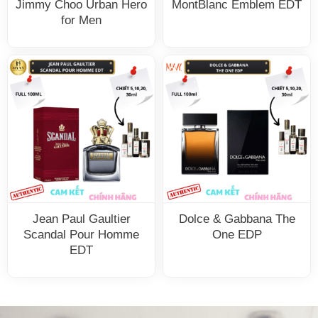
Jimmy Choo Urban Hero
MontBlanc Emblem EDT
for Men
Jean Paul Gaultier
Dolce & Gabbana The
Scandal Pour Homme
One EDP
EDT