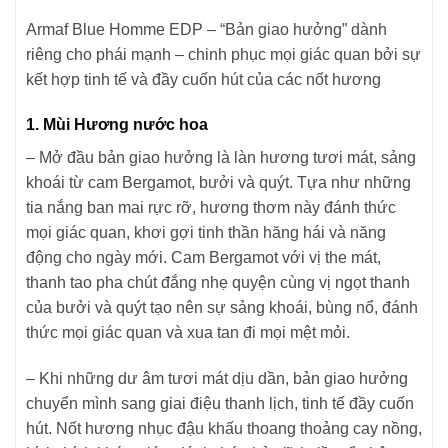
Armaf Blue Homme EDP – “Bản giao hưởng” dành
riêng cho phái mạnh – chinh phục mọi giác quan bởi sự
kết hợp tinh tế và đầy cuốn hút của các nốt hương
1. Mùi Hương nước hoa
– Mở đầu bản giao hưởng là làn hương tươi mát, sảng
khoái từ cam Bergamot, bưởi và quýt. Tựa như những
tia nắng ban mai rực rỡ, hương thơm này đánh thức
mọi giác quan, khơi gợi tinh thần hăng hái và năng
động cho ngày mới. Cam Bergamot với vị the mát,
thanh tao pha chút đắng nhẹ quyện cùng vị ngọt thanh
của bưởi và quýt tạo nên sự sảng khoái, bùng nổ, đánh
thức mọi giác quan và xua tan đi mọi mệt mỏi.
– Khi những dư âm tươi mát dịu dần, bản giao hưởng
chuyển mình sang giai điệu thanh lịch, tinh tế đầy cuốn
hút. Nốt hương nhục đậu khấu thoang thoảng cay nồng,