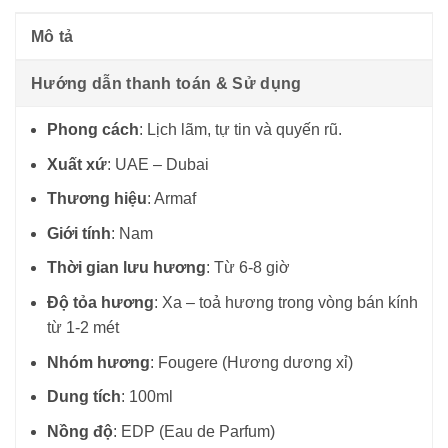
Mô tả
Hướng dẫn thanh toán & Sử dụng
Phong cách
: Lịch lãm, tự tin và quyến rũ.
Xuất xứ
: UAE – Dubai
Thương hiệu
: Armaf
Giới tính
: Nam
Thời gian lưu hương
: Từ 6-8 giờ
Độ tỏa hương
: Xa – toả hương trong vòng bán kính
từ 1-2 mét
Nhóm hương
: Fougere (Hương dương xỉ)
Dung tích
: 100ml
Nồng độ
: EDP (Eau de Parfum)