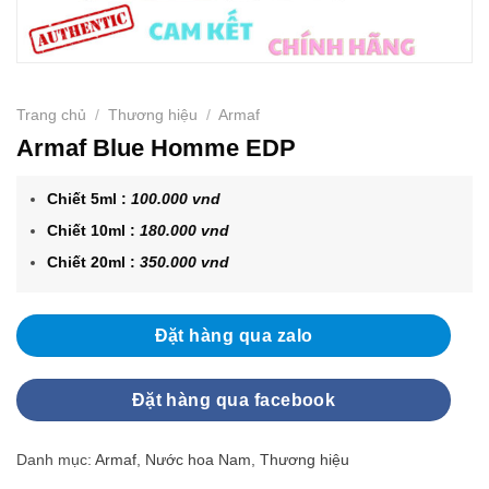
Trang chủ
/
Thương hiệu
/
Armaf
Armaf Blue Homme EDP
Chiết 5ml :
100.000 vnd
Chiết 10ml :
180.000 vnd
Chiết 20ml :
350.000 vnd
Đặt hàng qua zalo
Đặt hàng qua facebook
Danh mục:
Armaf
,
Nước hoa Nam
,
Thương hiệu