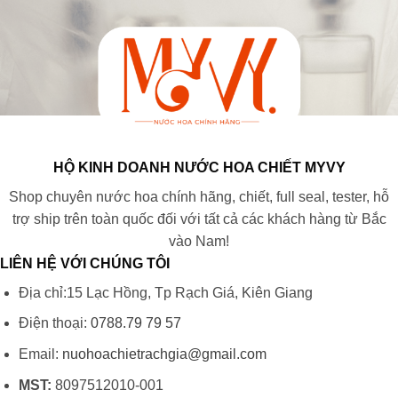
HỘ KINH DOANH NƯỚC HOA CHIẾT MYVY
Shop chuyên nước hoa chính hãng, chiết, full seal, tester, hỗ
trợ ship trên toàn quốc đối với tất cả các khách hàng từ Bắc
vào Nam!
LIÊN HỆ VỚI CHÚNG TÔI
Địa chỉ:15 Lạc Hồng, Tp Rạch Giá, Kiên Giang
Điện thoại:
0788.79 79 57
Email:
nuohoachietrachgia@gmail.com
MST:
8097512010-001