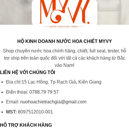
HỘ KINH DOANH NƯỚC HOA CHIẾT MYVY
Shop chuyên nước hoa chính hãng, chiết, full seal, tester, hỗ
trợ ship trên toàn quốc đối với tất cả các khách hàng từ Bắc
vào Nam!
LIÊN HỆ VỚI CHÚNG TÔI
Địa chỉ:15 Lạc Hồng, Tp Rạch Giá, Kiên Giang
Điện thoại:
0788.79 79 57
Email:
nuohoachietrachgia@gmail.com
MST:
8097512010-001
HỖ TRỢ KHÁCH HÀNG