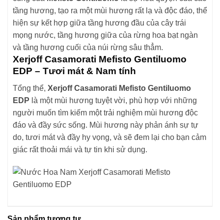
tầng hương, tạo ra một mùi hương rất lạ và độc đáo, thể
hiện sự kết hợp giữa tầng hương đầu của cây trái
mọng nước, tầng hương giữa của rừng hoa bạt ngàn
và tầng hương cuối của núi rừng sâu thẳm.
Xerjoff Casamorati Mefisto Gentiluomo
EDP – Tươi mát & Nam tính
Tổng thể,
Xerjoff Casamorati Mefisto Gentiluomo
EDP
là một mùi hương tuyệt vời, phù hợp với những
người muốn tìm kiếm một trải nghiệm mùi hương độc
đáo và đầy sức sống. Mùi hương này phản ánh sự tự
do, tươi mát và đầy hy vọng, và sẽ đem lại cho bạn cảm
giác rất thoải mái và tự tin khi sử dụng.
Sản phẩm tương tự