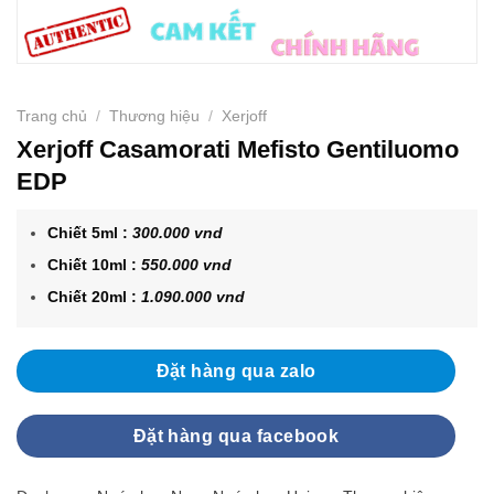
Trang chủ
/
Thương hiệu
/
Xerjoff
Xerjoff Casamorati Mefisto Gentiluomo
EDP
Chiết 5ml :
300.000 vnd
Chiết 10ml :
550.000 vnd
Chiết 20ml :
1.090.000 vnd
Đặt hàng qua zalo
Đặt hàng qua facebook