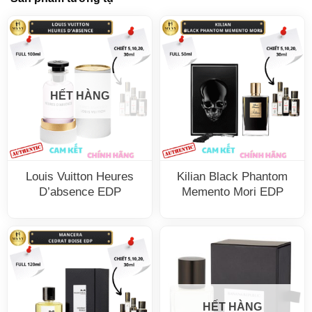
HẾT HÀNG
Louis Vuitton Heures
Kilian Black Phantom
D’absence EDP
Memento Mori EDP
HẾT HÀNG