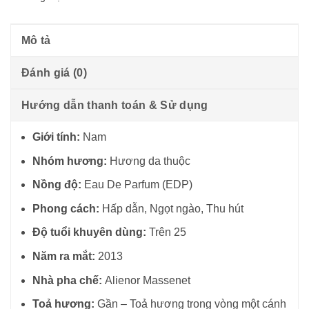
Mô tả
Đánh giá (0)
Hướng dẫn thanh toán & Sử dụng
Giới tính:
Nam
Nhóm hương:
Hương da thuộc
Nồng độ:
Eau De Parfum (EDP)
Phong cách:
Hấp dẫn, Ngọt ngào, Thu hút
Độ tuổi khuyên dùng:
Trên 25
Năm ra mắt:
2013
Nhà pha chế:
Alienor Massenet
Toả hương:
Gần – Toả hương trong vòng một cánh