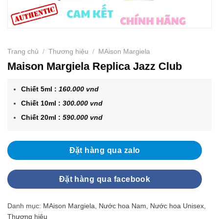
Trang chủ
/
Thương hiệu
/
MAison Margiela
Maison Margiela Replica Jazz Club
Chiết 5ml :
160.000 vnd
Chiết 10ml :
300.000 vnd
Chiết 20ml :
590.000 vnd
Đặt hàng qua zalo
Đặt hàng qua facebook
Danh mục:
MAison Margiela
,
Nước hoa Nam
,
Nước hoa Unisex
,
Thương hiệu