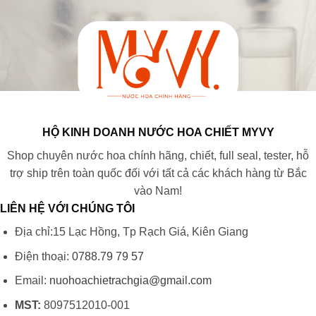
HỘ KINH DOANH NƯỚC HOA CHIẾT MYVY
Shop chuyên nước hoa chính hãng, chiết, full seal, tester, hỗ
trợ ship trên toàn quốc đối với tất cả các khách hàng từ Bắc
vào Nam!
LIÊN HỆ VỚI CHÚNG TÔI
Địa chỉ:15 Lạc Hồng, Tp Rạch Giá, Kiên Giang
Điện thoại:
0788.79 79 57
Email:
nuohoachietrachgia@gmail.com
MST:
8097512010-001