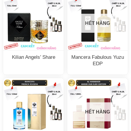
HẾT HÀNG
Kilian Angels’ Share
Mancera Fabulous Yuzu
EDP
HẾT HÀNG