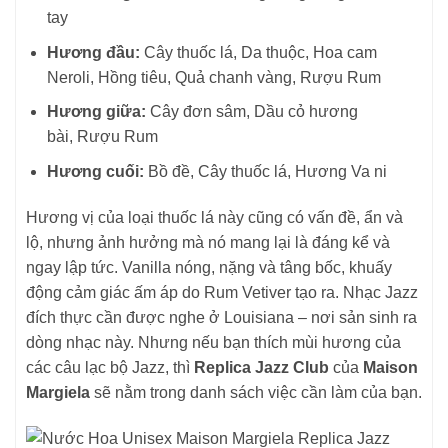
tay
Hương đầu:
Cây thuốc lá, Da thuộc, Hoa cam
Neroli, Hồng tiêu, Quả chanh vàng, Rượu Rum
Hương giữa:
Cây đơn sâm, Dầu cỏ hương
bài, Rượu Rum
Hương cuối:
Bồ đề, Cây thuốc lá, Hương Va ni
Hương vị của loại thuốc lá này cũng có vấn đề, ẩn và
lộ, nhưng ảnh hưởng mà nó mang lại là đáng kể và
ngay lập tức. Vanilla nóng, nặng và tâng bốc, khuấy
động cảm giác ấm áp do Rum Vetiver tạo ra. Nhạc Jazz
đích thực cần được nghe ở Louisiana – nơi sản sinh ra
dòng nhạc này. Nhưng nếu bạn thích mùi hương của
các câu lạc bộ Jazz, thì
Replica Jazz Club
của
Maison
Margiela
sẽ nằm trong danh sách việc cần làm của bạn.