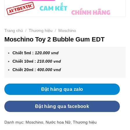
Trang chủ
/
Thương hiệu
/
Moschino
Moschino Toy 2 Bubble Gum EDT
Chiết 5ml :
120.000 vnd
Chiết 10ml :
210.000 vnd
Chiết 20ml :
400.000 vnd
Đặt hàng qua zalo
Đặt hàng qua facebook
Danh mục:
Moschino
,
Nước hoa Nữ
,
Thương hiệu