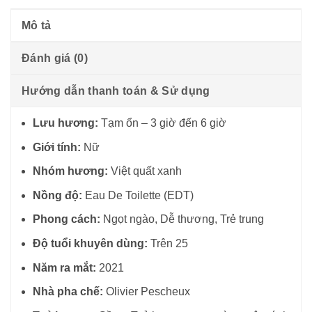
Mô tả
Đánh giá (0)
Hướng dẫn thanh toán & Sử dụng
Lưu hương:
Tạm ổn – 3 giờ đến 6 giờ
Giới tính:
Nữ
Nhóm hương:
Việt quất xanh
Nồng độ:
Eau De Toilette (EDT)
Phong cách:
Ngọt ngào, Dễ thương, Trẻ trung
Độ tuổi khuyên dùng:
Trên 25
Năm ra mắt:
2021
Nhà pha chế:
Olivier Pescheux