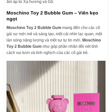
ấm áp từ Xạ hương và Gỗ.
Moschino Toy 2 Bubble Gum – Viên kẹo
ngọt
Moschino Toy 2 Bubble Gum
mang đến cho các cô
gái sự mới mẻ và sáng tạo, một cái nhìn lạc quan, một
làn sóng năng lượng và một sự tự tin mới.
Moschino
Toy 2 Bubble Gum
như góp phần nhân đôi nét tính
cách vui tươi và tinh nghịch của các cô gái trẻ.