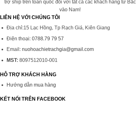
trợ ship trên toàn quốc đối với tất cả các khách hàng từ Bắc
vào Nam!
LIÊN HỆ VỚI CHÚNG TÔI
Địa chỉ:15 Lạc Hồng, Tp Rạch Giá, Kiên Giang
Điện thoại:
0788.79 79 57
Email:
nuohoachietrachgia@gmail.com
MST:
8097512010-001
HỖ TRỢ KHÁCH HÀNG
Hướng dẫn mua hàng
KẾT NỐI TRÊN FACEBOOK