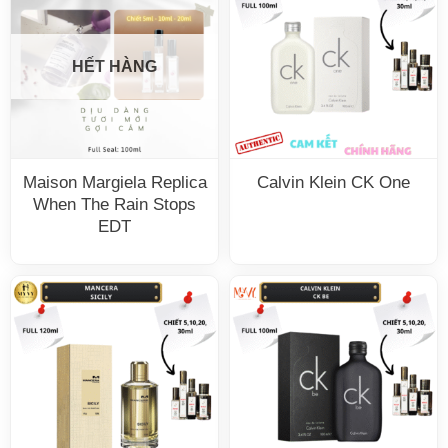
HẾT HÀNG
Maison Margiela Replica
Calvin Klein CK One
When The Rain Stops
EDT