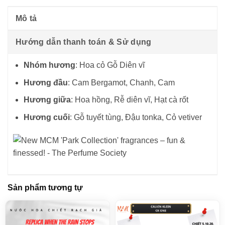
Mô tả
Hướng dẫn thanh toán & Sử dụng
Nhóm hương
: Hoa cỏ Gỗ Diên vĩ
Hương đầu
: Cam Bergamot, Chanh, Cam
Hương giữa
: Hoa hồng, Rễ diên vĩ, Hạt cà rốt
Hương cuối
: Gỗ tuyết tùng, Đậu tonka, Cỏ vetiver
Sản phẩm tương tự