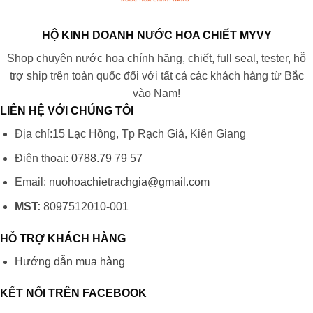
HỘ KINH DOANH NƯỚC HOA CHIẾT MYVY
Shop chuyên nước hoa chính hãng, chiết, full seal, tester, hỗ
trợ ship trên toàn quốc đối với tất cả các khách hàng từ Bắc
vào Nam!
LIÊN HỆ VỚI CHÚNG TÔI
Địa chỉ:15 Lạc Hồng, Tp Rạch Giá, Kiên Giang
Điện thoại:
0788.79 79 57
Email:
nuohoachietrachgia@gmail.com
MST:
8097512010-001
HỖ TRỢ KHÁCH HÀNG
Hướng dẫn mua hàng
KẾT NỐI TRÊN FACEBOOK