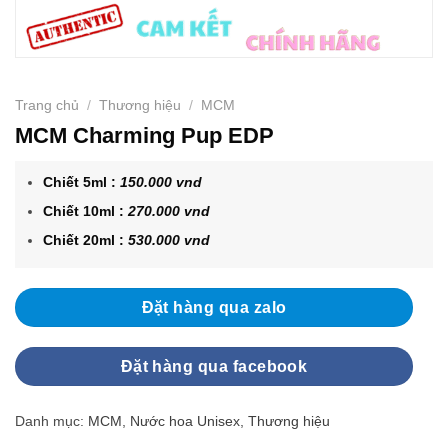
Trang chủ
/
Thương hiệu
/
MCM
MCM Charming Pup EDP
Chiết 5ml :
150.000 vnd
Chiết 10ml :
270.000 vnd
Chiết 20ml :
530.000 vnd
Đặt hàng qua zalo
Đặt hàng qua facebook
Danh mục:
MCM
,
Nước hoa Unisex
,
Thương hiệu