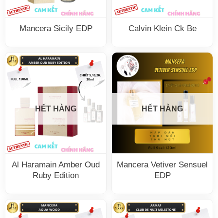
Mancera Sicily EDP
Calvin Klein Ck Be
HẾT HÀNG
HẾT HÀNG
Al Haramain Amber Oud
Mancera Vetiver Sensuel
Ruby Edition
EDP