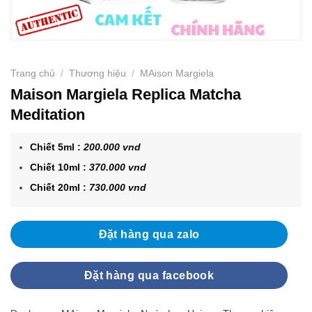
Trang chủ
/
Thương hiệu
/
MAison Margiela
Maison Margiela Replica Matcha
Meditation
Chiết 5ml :
200.000 vnd
Chiết 10ml :
370.000 vnd
Chiết 20ml :
73
0.
000 vnd
Đặt hàng qua zalo
Đặt hàng qua facebook