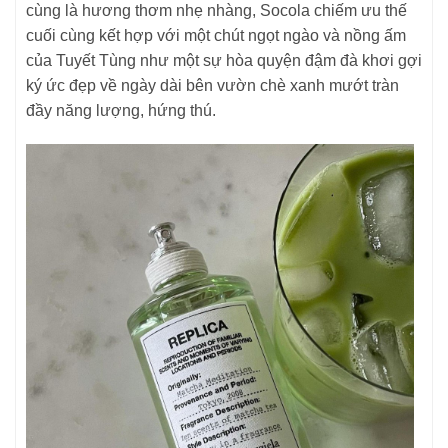
cùng là hương thơm nhẹ nhàng, Socola chiếm ưu thế
cuối cùng kết hợp với một chút ngọt ngào và nồng ấm
của Tuyết Tùng như một sự hòa quyện đậm đà khơi gợi
ký ức đẹp về ngày dài bên vườn chè xanh mướt tràn
đầy năng lượng, hứng thú.