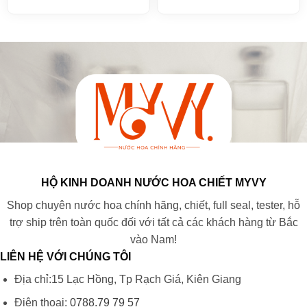
HỘ KINH DOANH NƯỚC HOA CHIẾT MYVY
Shop chuyên nước hoa chính hãng, chiết, full seal, tester, hỗ
trợ ship trên toàn quốc đối với tất cả các khách hàng từ Bắc
vào Nam!
LIÊN HỆ VỚI CHÚNG TÔI
Địa chỉ:15 Lạc Hồng, Tp Rạch Giá, Kiên Giang
Điện thoại:
0788.79 79 57