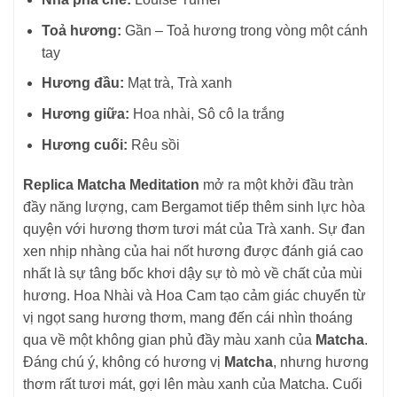
Toả hương:
Gần – Toả hương trong vòng một cánh
tay
Hương đầu:
Mạt trà, Trà xanh
Hương giữa:
Hoa nhài, Sô cô la trắng
Hương cuối:
Rêu sồi
Replica Matcha Meditation
mở ra một khởi đầu tràn
đầy năng lượng, cam Bergamot tiếp thêm sinh lực hòa
quyện với hương thơm tươi mát của Trà xanh. Sự đan
xen nhịp nhàng của hai nốt hương được đánh giá cao
nhất là sự tâng bốc khơi dậy sự tò mò về chất của mùi
hương. Hoa Nhài và Hoa Cam tạo cảm giác chuyển từ
vị ngọt sang hương thơm, mang đến cái nhìn thoáng
qua về một không gian phủ đầy màu xanh của
Matcha
.
Đáng chú ý, không có hương vị
Matcha
, nhưng hương
thơm rất tươi mát, gợi lên màu xanh của Matcha. Cuối