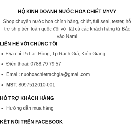
HỘ KINH DOANH NƯỚC HOA CHIẾT MYVY
Shop chuyên nước hoa chính hãng, chiết, full seal, tester, hỗ
trợ ship trên toàn quốc đối với tất cả các khách hàng từ Bắc
vào Nam!
LIÊN HỆ VỚI CHÚNG TÔI
Địa chỉ:15 Lạc Hồng, Tp Rạch Giá, Kiên Giang
Điện thoại:
0788.79 79 57
Email:
nuohoachietrachgia@gmail.com
MST:
8097512010-001
HỖ TRỢ KHÁCH HÀNG
Hướng dẫn mua hàng
KẾT NỐI TRÊN FACEBOOK