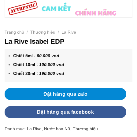
Trang chủ
/
Thương hiệu
/
La Rive
La Rive Isabel EDP
Chiết 5ml :
60.000 vnd
Chiết 10ml :
100.000 vnd
Chiết 20ml :
190.000 vnd
Đặt hàng qua zalo
Đặt hàng qua facebook
Danh mục:
La Rive
,
Nước hoa Nữ
,
Thương hiệu