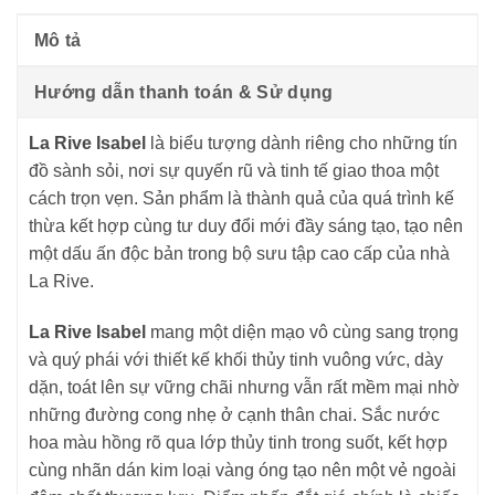
Mô tả
Hướng dẫn thanh toán & Sử dụng
La Rive Isabel
là biểu tượng dành riêng cho những tín
đồ sành sỏi, nơi sự quyến rũ và tinh tế giao thoa một
cách trọn vẹn. Sản phẩm là thành quả của quá trình kế
thừa kết hợp cùng tư duy đổi mới đầy sáng tạo, tạo nên
một dấu ấn độc bản trong bộ sưu tập cao cấp của nhà
La Rive.
La Rive Isabel
mang một diện mạo vô cùng sang trọng
và quý phái với thiết kế khối thủy tinh vuông vức, dày
dặn, toát lên sự vững chãi nhưng vẫn rất mềm mại nhờ
những đường cong nhẹ ở cạnh thân chai. Sắc nước
hoa màu hồng rõ qua lớp thủy tinh trong suốt, kết hợp
cùng nhãn dán kim loại vàng óng tạo nên một vẻ ngoài