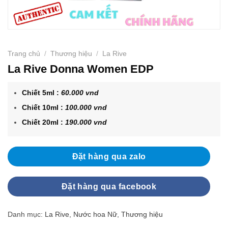
Trang chủ
/
Thương hiệu
/
La Rive
La Rive Donna Women EDP
Chiết 5ml :
60.000 vnd
Chiết 10ml :
100.000 vnd
Chiết 20ml :
190.000 vnd
Đặt hàng qua zalo
Đặt hàng qua facebook
Danh mục:
La Rive
,
Nước hoa Nữ
,
Thương hiệu