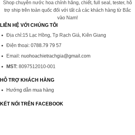
Shop chuyên nước hoa chính hãng, chiết, full seal, tester, hỗ
trợ ship trên toàn quốc đối với tất cả các khách hàng từ Bắc
vào Nam!
LIÊN HỆ VỚI CHÚNG TÔI
Địa chỉ:15 Lạc Hồng, Tp Rạch Giá, Kiên Giang
Điện thoại:
0788.79 79 57
Email:
nuohoachietrachgia@gmail.com
MST:
8097512010-001
HỖ TRỢ KHÁCH HÀNG
Hướng dẫn mua hàng
KẾT NỐI TRÊN FACEBOOK