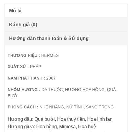
Mô tả
Đánh giá (0)
Hướng dẫn thanh toán & Sử dụng
THƯƠNG HIỆU :
HERMES
XUẤT XỨ :
PHÁP
NĂM PHÁT HÀNH :
2007
NHÓM HƯƠNG :
DA THUỘC, HƯƠNG HOA HỒNG, QUẢ
BƯỞI
PHONG CÁCH :
NHẸ NHÀNG, NỮ TÍNH, SANG TRỌNG
Hương đầu: Quả bưởi, Hoa thuỷ tiên, Hoa linh lan
Hương giữa: Hoa hồng, Mimosa, Hoa huệ