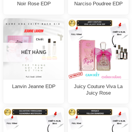
Noir Rose EDP
Narciso Poudree EDP
HẾT HÀNG
Lanvin Jeanne EDP
Juicy Couture Viva La
Juicy Rose