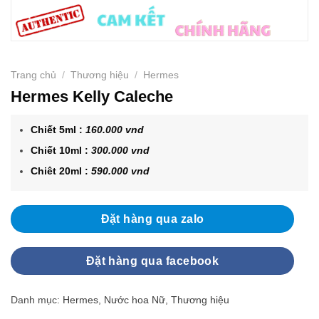
Trang chủ
/
Thương hiệu
/
Hermes
Hermes Kelly Caleche
Chiết 5ml :
160.000 vnd
Chiết 10ml :
300.000 vnd
Chiêt 20ml :
590.000 vnd
Đặt hàng qua zalo
Đặt hàng qua facebook
Danh mục:
Hermes
,
Nước hoa Nữ
,
Thương hiệu