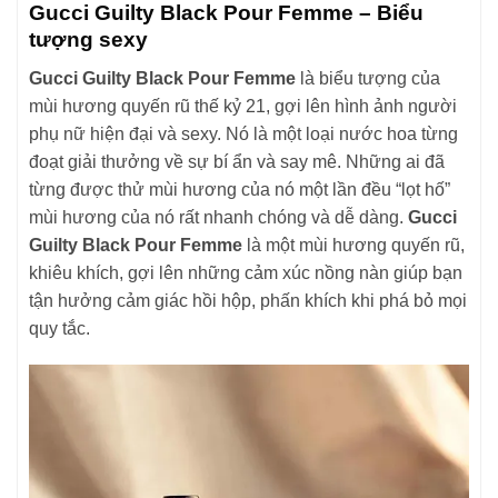
Gucci Guilty Black Pour Femme – Biểu
tượng sexy
Gucci Guilty Black Pour Femme
là biểu tượng của
mùi hương quyến rũ thế kỷ 21, gợi lên hình ảnh người
phụ nữ hiện đại và sexy. Nó là một loại nước hoa từng
đoạt giải thưởng về sự bí ẩn và say mê. Những ai đã
từng được thử mùi hương của nó một lần đều “lọt hố”
mùi hương của nó rất nhanh chóng và dễ dàng.
Gucci
Guilty Black Pour Femme
là một mùi hương quyến rũ,
khiêu khích, gợi lên những cảm xúc nồng nàn giúp bạn
tận hưởng cảm giác hồi hộp, phấn khích khi phá bỏ mọi
quy tắc.