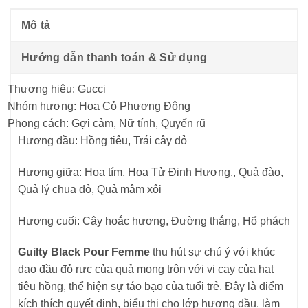
Mô tả
Hướng dẫn thanh toán & Sử dụng
Thương hiệu: Gucci
Nhóm hương: Hoa Cỏ Phương Đông
Phong cách: Gợi cảm, Nữ tính, Quyến rũ
Hương đầu: Hồng tiêu, Trái cây đỏ
Hương giữa: Hoa tím, Hoa Tử Đinh Hương., Quả đào,
Quả lý chua đỏ, Quả mâm xôi
Hương cuối: Cây hoắc hương, Đường thắng, Hổ phách
Guilty Black Pour Femme
thu hút sự chú ý với khúc
dạo đầu đỏ rực của quả mọng trộn với vị cay của hạt
tiêu hồng, thể hiện sự táo bạo của tuổi trẻ. Đây là điểm
kích thích quyết định, biểu thị cho lớp hương đầu, làm