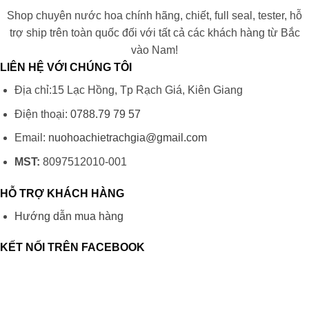
Shop chuyên nước hoa chính hãng, chiết, full seal, tester, hỗ
trợ ship trên toàn quốc đối với tất cả các khách hàng từ Bắc
vào Nam!
LIÊN HỆ VỚI CHÚNG TÔI
Địa chỉ:15 Lạc Hồng, Tp Rạch Giá, Kiên Giang
Điện thoại:
0788.79 79 57
Email:
nuohoachietrachgia@gmail.com
MST:
8097512010-001
HỖ TRỢ KHÁCH HÀNG
Hướng dẫn mua hàng
KẾT NỐI TRÊN FACEBOOK