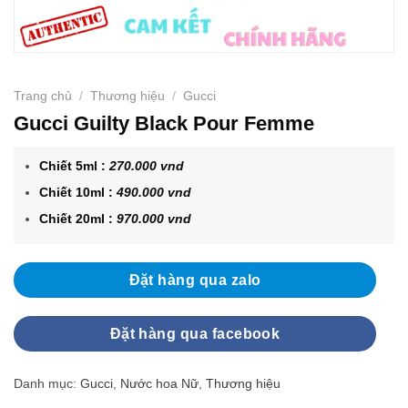
Trang chủ
/
Thương hiệu
/
Gucci
Gucci Guilty Black Pour Femme
Chiết 5ml :
270.000 vnd
Chiết 10ml :
490.000 vnd
Chiết 20ml :
970.000 vnd
Đặt hàng qua zalo
Đặt hàng qua facebook
Danh mục:
Gucci
,
Nước hoa Nữ
,
Thương hiệu