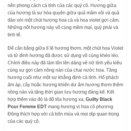
nên phong cách cá tính của các quý cô. Hương giữa
của hương là sự hòa quyện giữa quả mâm xôi và quả
đào với một chút hương hoa cà và hoa violet gợi cảm.
Những nốt hương này vô cùng mềm mại, quý phái và
tinh tế.
Để cân bằng giữa tỉ lệ hương thơm, một chút hoa Violet
và tử đinh hương đã được sử dụng vô cùng khéo léo.
Chính điều này đã làm tôn lên dáng vẻ nữ tính yêu kiều
cùng sự gợi cảm nồng nàn của chai nước hoa. Tầng
hương cuối như một sự khẳng định cá tính. Hổ phách
ấm áp, cây hoắc hương khiến dư âm hương thơm thêm
nồng nàn và tăng thời gian lưu hương đáng kể. Kết
hợp thêm vào đó là độ tỏa hương xa,
Guilty Black
Pour Femme EDT
mang hương vị hoa cỏ phương
Đông thích hợp với cả bốn mùa và mọi dịp quan trọng
của các quý cô.