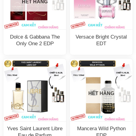
HẾT HÀNG
Dolce & Gabbana The
Versace Bright Crystal
Only One 2 EDP
EDT
HẾT HÀNG
Yves Saint Laurent Libre
Mancera Wild Python
Eau de Parfum
EDP