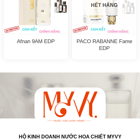
HẾT HÀNG
Afnan 9AM EDP
PACO RABANNE Fame
EDP
HỘ KINH DOANH NƯỚC HOA CHIẾT MYVY