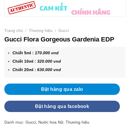
Trang chủ
/
Thương hiệu
/
Gucci
Gucci Flora Gorgeous Gardenia EDP
Chiết 5ml :
170.000 vnd
Chiết 10ml :
320.000 vnd
Chiết 20ml :
630.000 vnd
Đặt hàng qua zalo
Đặt hàng qua facebook
Danh mục:
Gucci
,
Nước hoa Nữ
,
Thương hiệu