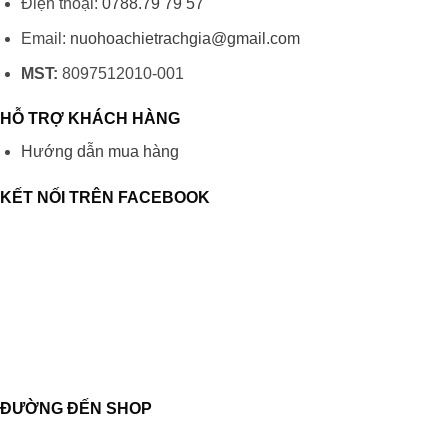
Điện thoại:
0788.79 79 57
Email:
nuohoachietrachgia@gmail.com
MST:
8097512010-001
HỖ TRỢ KHÁCH HÀNG
Hướng dẫn mua hàng
KẾT NỐI TRÊN FACEBOOK
ĐƯỜNG ĐẾN SHOP