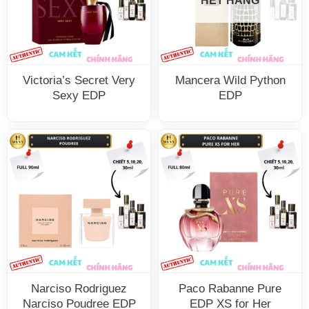
HẾT HÀNG
Victoria’s Secret Very
Mancera Wild Python
Sexy EDP
EDP
Narciso Rodriguez
Paco Rabanne Pure
Narciso Poudree EDP
EDP XS for Her