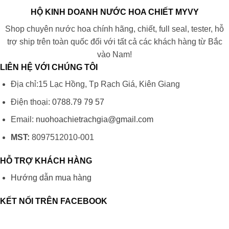
HỘ KINH DOANH NƯỚC HOA CHIẾT MYVY
Shop chuyên nước hoa chính hãng, chiết, full seal, tester, hỗ
trợ ship trên toàn quốc đối với tất cả các khách hàng từ Bắc
vào Nam!
LIÊN HỆ VỚI CHÚNG TÔI
Địa chỉ:15 Lạc Hồng, Tp Rạch Giá, Kiên Giang
Điện thoại:
0788.79 79 57
Email:
nuohoachietrachgia@gmail.com
MST:
8097512010-001
HỖ TRỢ KHÁCH HÀNG
Hướng dẫn mua hàng
KẾT NỐI TRÊN FACEBOOK