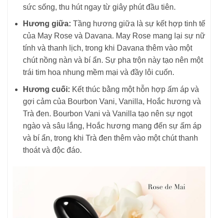
sức sống, thu hút ngay từ giây phút đầu tiên.
Hương giữa:
Tầng hương giữa là sự kết hợp tinh tế
của May Rose và Davana. May Rose mang lại sự nữ
tính và thanh lịch, trong khi Davana thêm vào một
chút nồng nàn và bí ẩn. Sự pha trộn này tạo nên một
trái tim hoa nhung mềm mại và đầy lôi cuốn.
Hương cuối:
Kết thúc bằng một hỗn hợp ấm áp và
gợi cảm của Bourbon Vani, Vanilla, Hoắc hương và
Trà đen. Bourbon Vani và Vanilla tạo nên sự ngọt
ngào và sâu lắng, Hoắc hương mang đến sự ấm áp
và bí ẩn, trong khi Trà đen thêm vào một chút thanh
thoát và độc đáo.