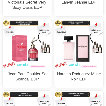
Victoria’s Secret Very
Lanvin Jeanne EDP
Sexy Oasis EDP
Jean Paul Gaultier So
Narciso Rodriguez Musc
Scandal EDP
Noir EDP