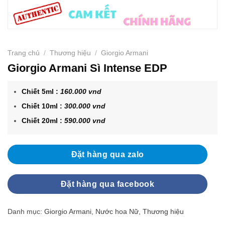
Trang chủ
/
Thương hiệu
/
Giorgio Armani
Giorgio Armani Sì Intense EDP
Chiết 5ml :
160.000 vnd
Chiết 10ml :
300.000 vnd
Chiết 20ml :
590.000 vnd
Đặt hàng qua zalo
Đặt hàng qua facebook
Danh mục:
Giorgio Armani
,
Nước hoa Nữ
,
Thương hiệu