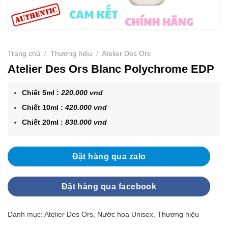
Trang chủ
/
Thương hiệu
/
Atelier Des Ors
Atelier Des Ors Blanc Polychrome EDP
Chiết 5ml :
220.000 vnd
Chiết 10ml :
420.000 vnd
Chiết 20ml :
830.000 vnd
Đặt hàng qua zalo
Đặt hàng qua facebook
Danh mục:
Atelier Des Ors
,
Nước hoa Unisex
,
Thương hiệu