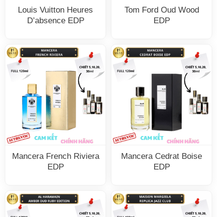
Louis Vuitton Heures
Tom Ford Oud Wood
D’absence EDP
EDP
Mancera French Riviera
Mancera Cedrat Boise
EDP
EDP