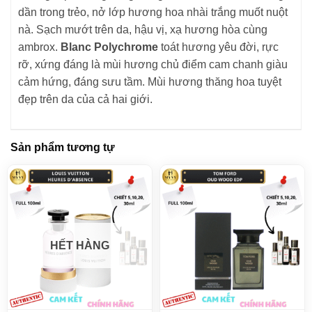
dần trong trẻo, nở lớp hương hoa nhài trắng muốt nuột
nà. Sạch mướt trên da, hậu vị, xạ hương hòa cùng
ambrox.
Blanc Polychrome
toát hương yêu đời, rực
rỡ, xứng đáng là mùi hương chủ điểm cam chanh giàu
cảm hứng, đáng sưu tầm. Mùi hương thăng hoa tuyệt
đẹp trên da của cả hai giới.
Sản phẩm tương tự
HẾT HÀNG