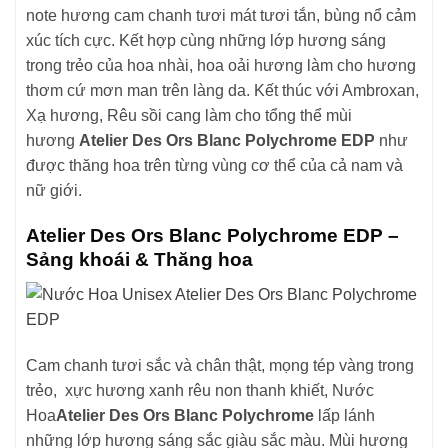
note hương cam chanh tươi mát tươi tắn, bùng nổ cảm
xúc tích cực. Kết hợp cùng những lớp hương sáng
trong trẻo của hoa nhài, hoa oải hương làm cho hương
thơm cứ mơn man trên làng da. Kết thúc với Ambroxan,
Xạ hương, Rêu sồi cang làm cho tổng thể mùi
hương
Atelier Des Ors Blanc Polychrome EDP
như
được thăng hoa trên từng vùng cơ thể của cả nam và
nữ giới.
Atelier Des Ors Blanc Polychrome EDP –
Sảng khoái & Thăng hoa
Cam chanh tươi sắc và chân thật, mọng tép vàng trong
trẻo, xực hương xanh rêu non thanh khiết, Nước
Hoa
Atelier Des Ors Blanc Polychrome
lấp lánh
những lớp hương sáng sắc giàu sắc màu. Mùi hương