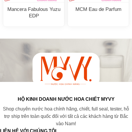
Mancera Fabulous Yuzu
MCM Eau de Parfum
EDP
HỘ KINH DOANH NƯỚC HOA CHIẾT MYVY
Shop chuyên nước hoa chính hãng, chiết, full seal, tester, hỗ
trợ ship trên toàn quốc đối với tất cả các khách hàng từ Bắc
vào Nam!
LIÊN HỆ VỚI CHÚNG TÔI