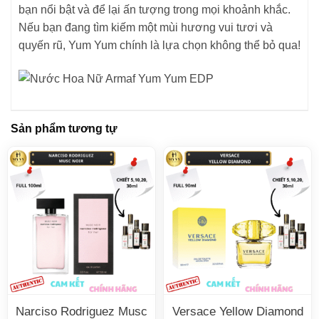
bạn nổi bật và để lại ấn tượng trong mọi khoảnh khắc.
Nếu bạn đang tìm kiếm một mùi hương vui tươi và
quyến rũ, Yum Yum chính là lựa chọn không thể bỏ qua!
Sản phẩm tương tự
Narciso Rodriguez Musc
Versace Yellow Diamond