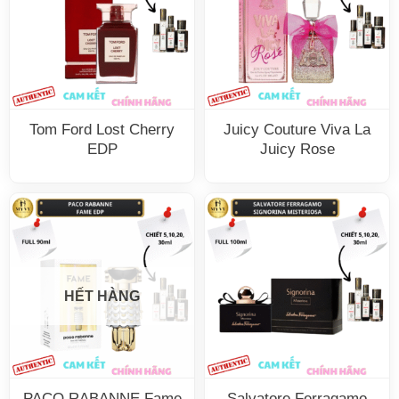
Tom Ford Lost Cherry
Juicy Couture Viva La
EDP
Juicy Rose
HẾT HÀNG
PACO RABANNE Fame
Salvatore Ferragamo