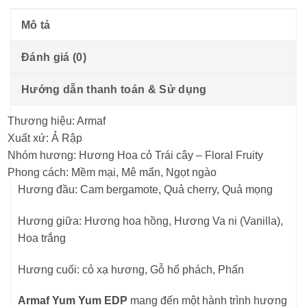
Mô tả
Đánh giá (0)
Hướng dẫn thanh toán & Sử dụng
Thương hiệu: Armaf
Xuất xứ: Ả Rập
Nhóm hương: Hương Hoa cỏ Trái cây – Floral Fruity
Phong cách: Mềm mại, Mê mẩn, Ngọt ngào
Hương đầu: Cam bergamote, Quả cherry, Quả mọng
Hương giữa: Hương hoa hồng, Hương Va ni (Vanilla),
Hoa trắng
Hương cuối: cỏ xạ hương, Gỗ hổ phách, Phấn
Armaf Yum Yum EDP
mang đến một hành trình hương