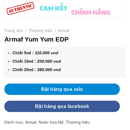
Trang chủ
/
Thương hiệu
/
Armaf
Armaf Yum Yum EDP
Chiết 5ml :
110.000 vnd
Chiết 10ml :
200.000 vnd
Chiết 20ml :
380.000 vnd
Đặt hàng qua zalo
Đặt hàng qua facebook
Danh mục:
Armaf
,
Nước hoa Nữ
,
Thương hiệu