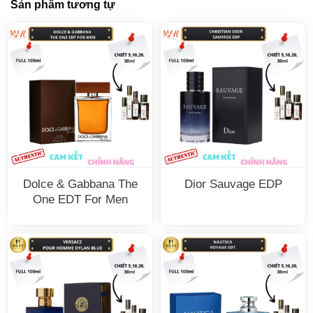
Sản phẩm tương tự
Dolce & Gabbana The
Dior Sauvage EDP
One EDT For Men