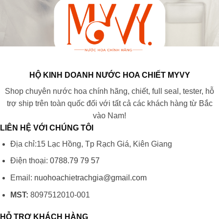
HỘ KINH DOANH NƯỚC HOA CHIẾT MYVY
Shop chuyên nước hoa chính hãng, chiết, full seal, tester, hỗ
trợ ship trên toàn quốc đối với tất cả các khách hàng từ Bắc
vào Nam!
LIÊN HỆ VỚI CHÚNG TÔI
Địa chỉ:15 Lạc Hồng, Tp Rạch Giá, Kiên Giang
Điện thoại:
0788.79 79 57
Email:
nuohoachietrachgia@gmail.com
MST:
8097512010-001
HỖ TRỢ KHÁCH HÀNG