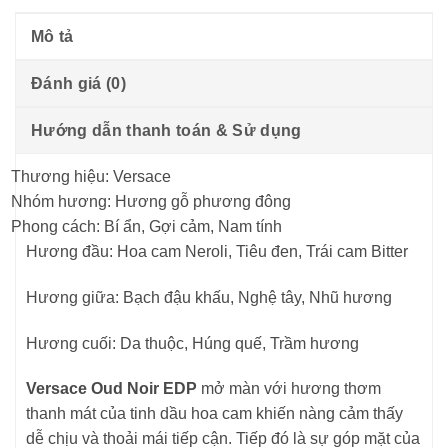
Mô tả
Đánh giá (0)
Hướng dẫn thanh toán & Sử dụng
Thương hiệu: Versace
Nhóm hương: Hương gỗ phương đông
Phong cách: Bí ẩn, Gợi cảm, Nam tính
Hương đầu: Hoa cam Neroli, Tiêu đen, Trái cam Bitter
Hương giữa: Bạch đậu khấu, Nghệ tây, Nhũ hương
Hương cuối: Da thuộc, Húng quế, Trầm hương
Versace Oud Noir EDP
mở màn với hương thơm
thanh mát của tinh dầu hoa cam khiến nàng cảm thấy
dễ chịu và thoải mái tiếp cận. Tiếp đó là sự góp mặt của