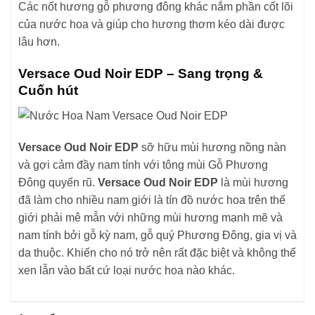
Các nốt hương gỗ phương đông khác nắm phần cốt lõi
của nước hoa và giúp cho hương thơm kéo dài được
lâu hơn.
Versace Oud Noir EDP – Sang trọng &
Cuốn hút
Versace Oud Noir EDP
sỡ hữu mùi hương nồng nàn
và gợi cảm đầy nam tính với tông mùi Gỗ Phương
Đông quyến rũ.
Versace Oud Noir EDP
là mùi hương
đã làm cho nhiều nam giới là tín đồ nước hoa trên thế
giới phải mê mẫn với những mùi hương mạnh mẽ và
nam tính bởi gỗ kỳ nam, gỗ quý Phương Đông, gia vị và
da thuộc. Khiến cho nó trở nên rất đặc biệt và không thể
xen lẫn vào bất cứ loại nước hoa nào khác.