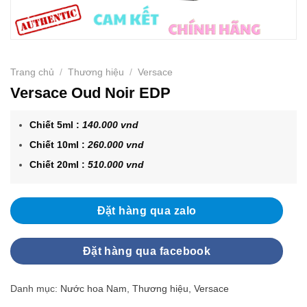
Trang chủ
/
Thương hiệu
/
Versace
Versace Oud Noir EDP
Chiết 5ml :
140.000 vnd
Chiết 10ml :
260.000 vnd
Chiết 20ml :
510.000 vnd
Đặt hàng qua zalo
Đặt hàng qua facebook
Danh mục:
Nước hoa Nam
,
Thương hiệu
,
Versace