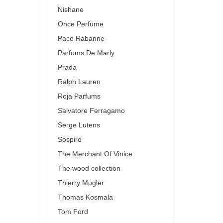
Nishane
Once Perfume
Paco Rabanne
Parfums De Marly
Prada
Ralph Lauren
Roja Parfums
Salvatore Ferragamo
Serge Lutens
Sospiro
The Merchant Of Vinice
The wood collection
Thierry Mugler
Thomas Kosmala
Tom Ford