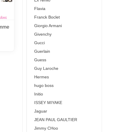
Ex Nihilo
Flavia
Franck Boclet
Giorgio Armani
omme
Givenchy
Gucci
Guerlain
Guess
Guy Laroche
Hermes
hugo boss
Initio
ISSEY MIYAKE
Jaguar
JEAN PAUL GAULTIER
Jimmy CHoo