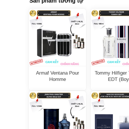
Sản phẩm tương tự
Armaf Ventana Pour
Tommy Hilfige
Homme
EDT (Boy