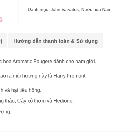
Danh mục:
John Varvatos
,
Nước hoa Nam
)
Hướng dẫn thanh toán & Sử dụng
c hoa Aromatic Fougere dành cho nam giới.
ạo ra mùi hương này là Harry Fremont.
 và hạt tiêu hồng.
g thảo, Cây xô thơm và Hedione.
ương.