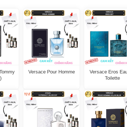
r Tommy
Versace Pour Homme
Versace Eros Ea
)
Toilette