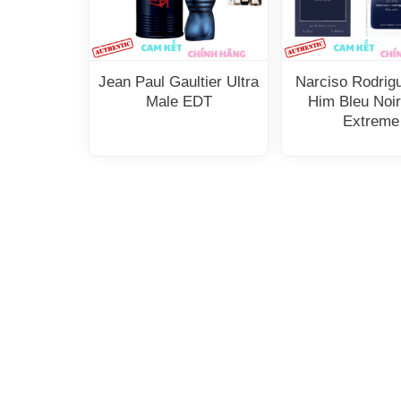
Jean Paul Gaultier Ultra
Narciso Rodrig
Male EDT
Him Bleu Noi
Extreme