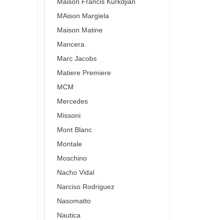
Maison Francis Kurkdjian
MAison Margiela
Maison Matine
Mancera
Marc Jacobs
Matiere Premiere
MCM
Mercedes
Missoni
Mont Blanc
Montale
Moschino
Nacho Vidal
Narciso Rodriguez
Nasomatto
Nautica