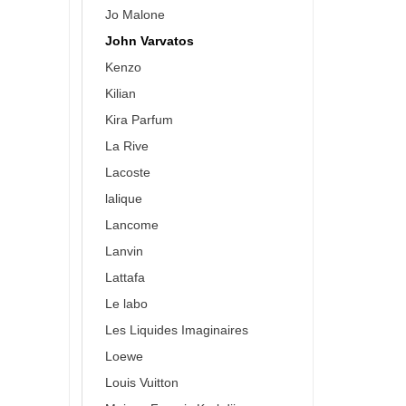
Jo Malone
John Varvatos
Kenzo
Kilian
Kira Parfum
La Rive
Lacoste
lalique
Lancome
Lanvin
Lattafa
Le labo
Les Liquides Imaginaires
Loewe
Louis Vuitton