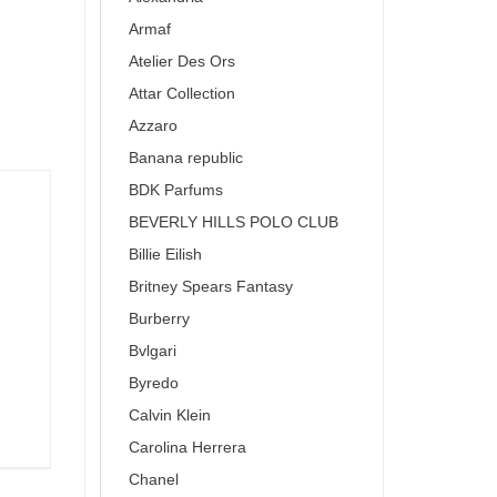
Armaf
Atelier Des Ors
Attar Collection
Azzaro
Banana republic
BDK Parfums
BEVERLY HILLS POLO CLUB
Billie Eilish
Britney Spears Fantasy
Burberry
Bvlgari
Byredo
Calvin Klein
Carolina Herrera
Chanel