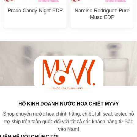
Prada Candy Night EDP
Narciso Rodriguez Pure
Musc EDP
HỘ KINH DOANH NƯỚC HOA CHIẾT MYVY
Shop chuyên nước hoa chính hãng, chiết, full seal, tester, hỗ
trợ ship trên toàn quốc đối với tất cả các khách hàng từ Bắc
vào Nam!
LIÊN HỆ VỚI CHÚNG TÔI