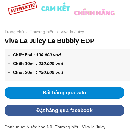
Trang chủ
/
Thương hiệu
/
Viva la Juicy
Viva La Juicy Le Bubbly EDP
Chiết 5ml :
130.000 vnd
Chiết 10ml :
230.000 vnd
Chiết 20ml :
450.000 vnd
Đặt hàng qua zalo
Đặt hàng qua facebook
Danh mục:
Nước hoa Nữ
,
Thương hiệu
,
Viva la Juicy