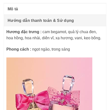
Mô tả
Hướng dẫn thanh toán & Sử dụng
Hương đặc trưng :
cam begamot, quả lý chua đen,
hoa hồng, hoa nhài, diên vĩ, xạ hương, vani, kẹo bông.
Phong cách :
ngọt ngào, trong sáng