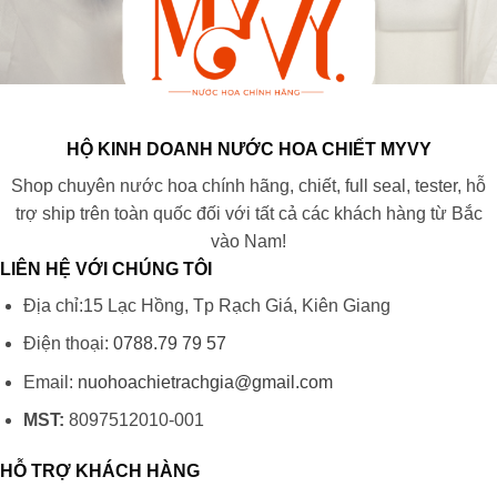
HỘ KINH DOANH NƯỚC HOA CHIẾT MYVY
Shop chuyên nước hoa chính hãng, chiết, full seal, tester, hỗ
trợ ship trên toàn quốc đối với tất cả các khách hàng từ Bắc
vào Nam!
LIÊN HỆ VỚI CHÚNG TÔI
Địa chỉ:15 Lạc Hồng, Tp Rạch Giá, Kiên Giang
Điện thoại:
0788.79 79 57
Email:
nuohoachietrachgia@gmail.com
MST:
8097512010-001
HỖ TRỢ KHÁCH HÀNG