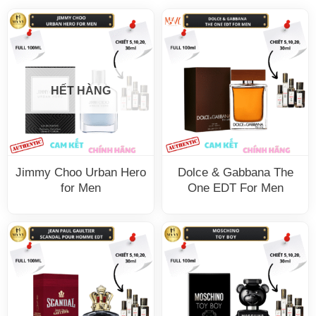
HẾT HÀNG
Jimmy Choo Urban Hero
Dolce & Gabbana The
for Men
One EDT For Men