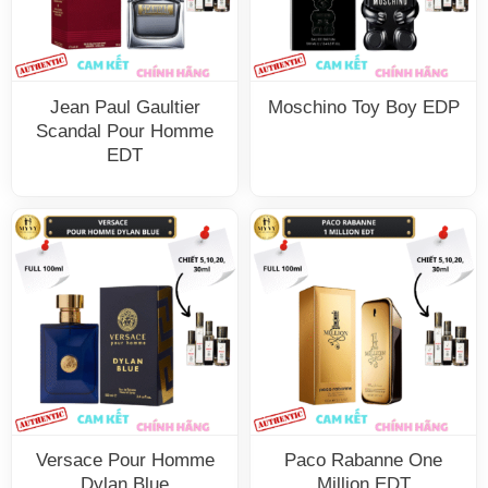
Jean Paul Gaultier
Moschino Toy Boy EDP
Scandal Pour Homme
EDT
Versace Pour Homme
Paco Rabanne One
Dylan Blue
Million EDT