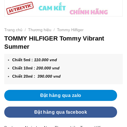
Trang chủ
/
Thương hiệu
/
Tommy Hilfiger
TOMMY HILFIGER Tommy Vibrant
Summer
Chiết 5ml :
110.000 vnd
Chiết 10ml :
200.000 vnd
Chiết 20ml :
390.000 vnd
Đặt hàng qua zalo
Đặt hàng qua facebook