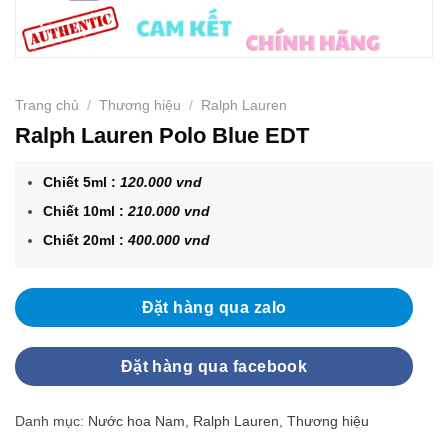
Trang chủ
/
Thương hiệu
/
Ralph Lauren
Ralph Lauren Polo Blue EDT
Chiết 5ml :
12
0.000 vnd
Chiết 10ml :
21
0.000 vnd
Chiết 20ml :
40
0.000 vnd
Đặt hàng qua zalo
Đặt hàng qua facebook
Danh mục:
Nước hoa Nam
,
Ralph Lauren
,
Thương hiệu