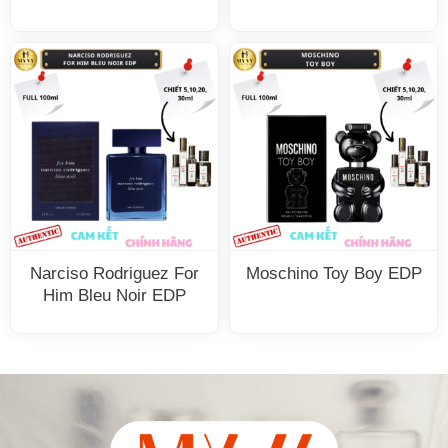
Narciso Rodriguez For
Moschino Toy Boy EDP
Him Bleu Noir EDP