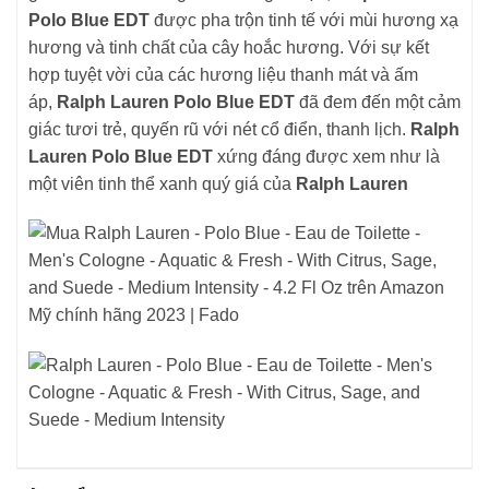
Polo Blue EDT
được pha trộn tinh tế với mùi hương xạ
hương và tinh chất của cây hoắc hương. Với sự kết
hợp tuyệt vời của các hương liệu thanh mát và ấm
áp,
Ralph Lauren Polo Blue EDT
đã đem đến một cảm
giác tươi trẻ, quyến rũ với nét cổ điển, thanh lịch.
Ralph
Lauren Polo Blue EDT
xứng đáng được xem như là
một viên tinh thể xanh quý giá của
Ralph Lauren