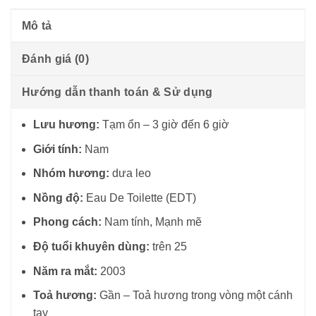
Mô tả
Đánh giá (0)
Hướng dẫn thanh toán & Sử dụng
Lưu hương:
Tạm ổn – 3 giờ đến 6 giờ
Giới tính:
Nam
Nhóm hương:
dưa leo
Nồng độ:
Eau De Toilette (EDT)
Phong cách:
Nam tính, Mạnh mẽ
Độ tuổi khuyên dùng:
trên 25
Năm ra mắt:
2003
Toả hương:
Gần – Toả hương trong vòng một cánh
tay