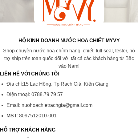
HỘ KINH DOANH NƯỚC HOA CHIẾT MYVY
Shop chuyên nước hoa chính hãng, chiết, full seal, tester, hỗ
trợ ship trên toàn quốc đối với tất cả các khách hàng từ Bắc
vào Nam!
LIÊN HỆ VỚI CHÚNG TÔI
Địa chỉ:15 Lạc Hồng, Tp Rạch Giá, Kiên Giang
Điện thoại:
0788.79 79 57
Email:
nuohoachietrachgia@gmail.com
MST:
8097512010-001
HỖ TRỢ KHÁCH HÀNG