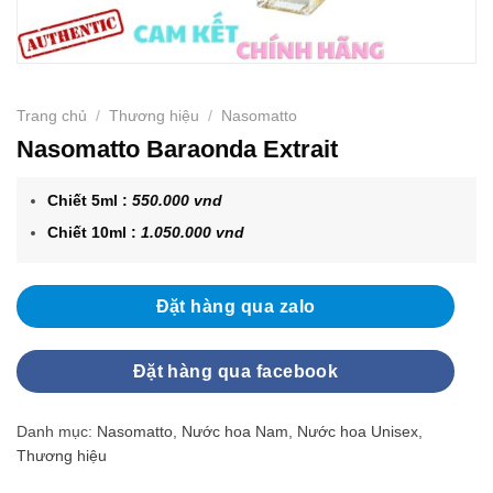
Trang chủ
/
Thương hiệu
/
Nasomatto
Nasomatto Baraonda Extrait
Chiết 5ml :
550.000 vnd
Chiết 10ml :
1.050.000 vnd
Đặt hàng qua zalo
Đặt hàng qua facebook
Danh mục:
Nasomatto
,
Nước hoa Nam
,
Nước hoa Unisex
,
Thương hiệu