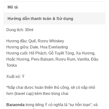
Mô tả
Hướng dẫn thanh toán & Sử dụng
Dung tích: 30ml
Hương đầu: Quế, Rượu Whiskey
Hương giữa: Date, Hoa Everlasting
Hương cuối: Hổ Phách, Gỗ Tuyết Tùng, Xạ Hương,
Hoắc Hương, Peru Balsam, Rượu Rum, Vanilla, Đậu
Tonka
Xuất xứ: Ý
*Nắp chai được hoàn thiện thủ công, sẽ có nắp nhỏ
hơn (travel cap) kèm theo trong chai
Baraonda
trong tiếng Ý có nghĩa là “sự hỗn loạn”, và