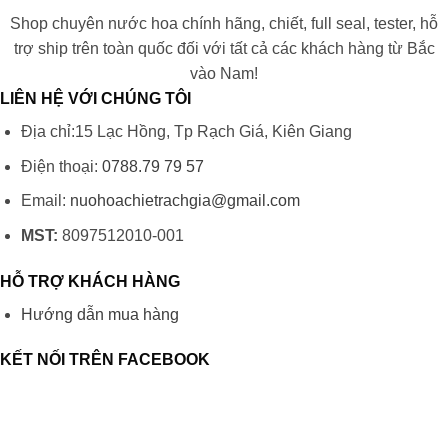
Shop chuyên nước hoa chính hãng, chiết, full seal, tester, hỗ
trợ ship trên toàn quốc đối với tất cả các khách hàng từ Bắc
vào Nam!
LIÊN HỆ VỚI CHÚNG TÔI
Địa chỉ:15 Lạc Hồng, Tp Rạch Giá, Kiên Giang
Điện thoại:
0788.79 79 57
Email:
nuohoachietrachgia@gmail.com
MST:
8097512010-001
HỖ TRỢ KHÁCH HÀNG
Hướng dẫn mua hàng
KẾT NỐI TRÊN FACEBOOK