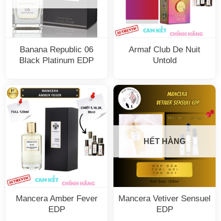
Banana Republic 06
Armaf Club De Nuit
Black Platinum EDP
Untold
HẾT HÀNG
Mancera Amber Fever
Mancera Vetiver Sensuel
EDP
EDP