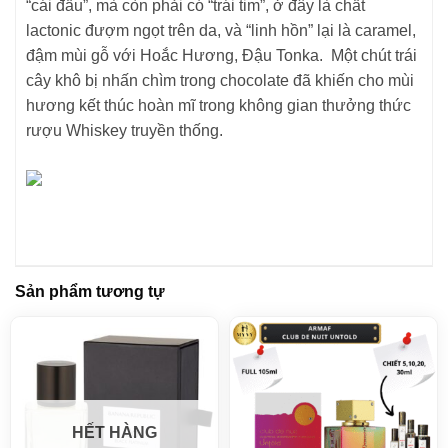
“cái đầu”, mà còn phải có “trái tim”, ở đây là chất
lactonic đượm ngọt trên da, và “linh hồn” lại là caramel,
đậm mùi gỗ với Hoắc Hương, Đậu Tonka. Một chút trái
cây khô bị nhấn chìm trong chocolate đã khiến cho mùi
hương kết thúc hoàn mĩ trong không gian thưởng thức
rượu Whiskey truyền thống.
Sản phẩm tương tự
HẾT HÀNG