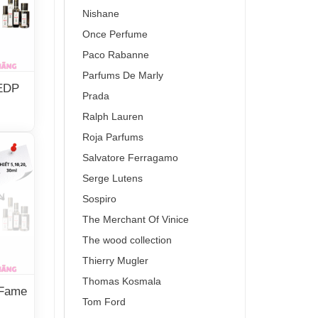
Nishane
Once Perfume
Paco Rabanne
Parfums De Marly
 EDP
Prada
Ralph Lauren
Roja Parfums
Salvatore Ferragamo
Serge Lutens
Sospiro
The Merchant Of Vinice
The wood collection
Thierry Mugler
Thomas Kosmala
Fame
Tom Ford