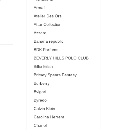
Armaf
Atelier Des Ors
Attar Collection
Azzaro
Banana republic
BDK Parfums
BEVERLY HILLS POLO CLUB
Billie Eilish
Britney Spears Fantasy
Burberry
Bvlgari
Byredo
Calvin Klein
Carolina Herrera
Chanel