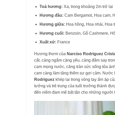
Toả hương:
Xa, trong khoảng 2m trở lại
Hương đầu:
Cam Bergamot, Hoa cam, H
Hương giữa:
Hoa hồng, Hoa nhài, Hoa 
Hương cuối:
Benzoin, Gỗ Cashmere, Hổ
Xuất xứ:
France
Hương thơm của
Narciso Rodriguez Crist
cắt, càng ngắm càng yêu, càng đắm say tron
cam mọng nước, căng tràn sức sống tỏa ánh
cam càng làm tăng thêm sự gợi cảm. Nước
Rodriguez
khép lại trong vòng tay ấm áp củ
tưởng và trẻ trung của tuổi trưởng thành đ
đến niềm đam mê bất tận cho những người tr