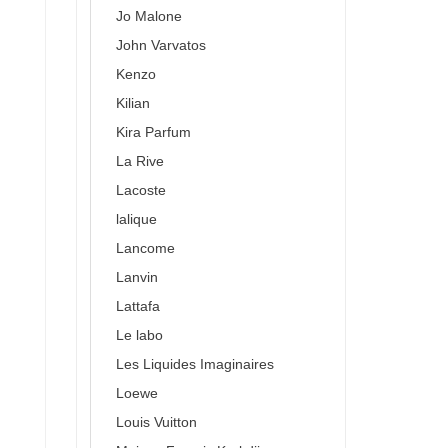
Jo Malone
John Varvatos
Kenzo
Kilian
Kira Parfum
La Rive
Lacoste
lalique
Lancome
Lanvin
Lattafa
Le labo
Les Liquides Imaginaires
Loewe
Louis Vuitton