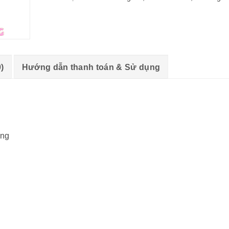
)
Hướng dẫn thanh toán & Sử dụng
ơng