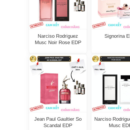
Narciso Rodriguez
Signorina 
Musc Noir Rose EDP
Jean Paul Gaultier So
Narciso Rodrigu
Scandal EDP
Musc ED