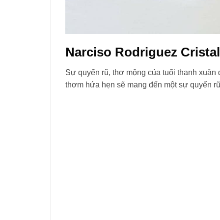
Narciso Rodriguez Cristal
Sự quyến rũ, thơ mộng của tuổi thanh xuân 
thơm hứa hẹn sẽ mang đến một sự quyến rũ b