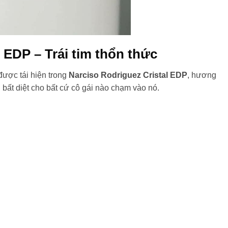
 EDP – Trái tim thổn thức
được tái hiện trong
Narciso Rodriguez Cristal EDP
, hương
ất diệt cho bất cứ cô gái nào chạm vào nó.