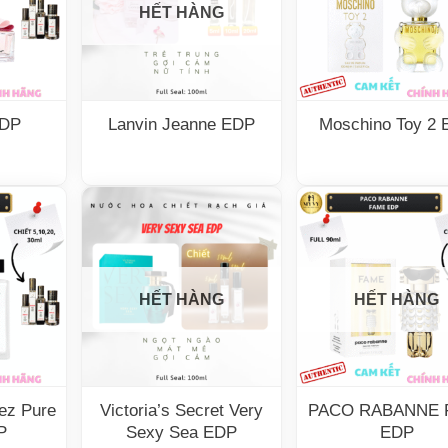
HẾT HÀNG
EDP
Lanvin Jeanne EDP
Moschino Toy 2
HẾT HÀNG
HẾT HÀNG
ez Pure
Victoria’s Secret Very
PACO RABANNE 
P
Sexy Sea EDP
EDP