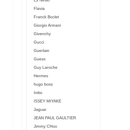
Ex Nihilo
Flavia
Franck Boclet
Giorgio Armani
Givenchy
Gucci
Guerlain
Guess
Guy Laroche
Hermes
hugo boss
Initio
ISSEY MIYAKE
Jaguar
JEAN PAUL GAULTIER
Jimmy CHoo