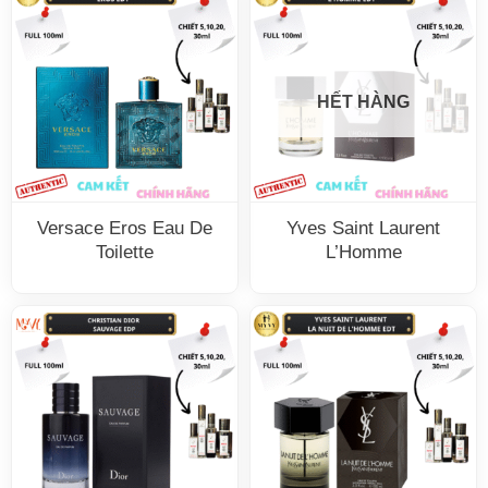
HẾT HÀNG
Versace Eros Eau De
Yves Saint Laurent
Toilette
L’Homme