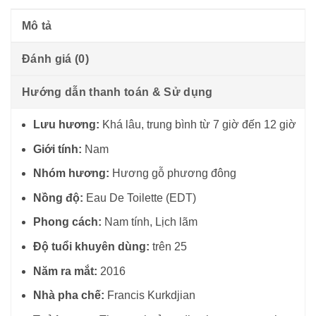
Mô tả
Đánh giá (0)
Hướng dẫn thanh toán & Sử dụng
Lưu hương:
Khá lâu, trung bình từ 7 giờ đến 12 giờ
Giới tính:
Nam
Nhóm hương:
Hương gỗ phương đông
Nồng độ:
Eau De Toilette (EDT)
Phong cách:
Nam tính, Lịch lãm
Độ tuổi khuyên dùng:
trên 25
Năm ra mắt:
2016
Nhà pha chế:
Francis Kurkdjian