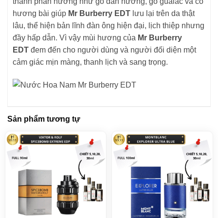
thành phần hương như gỗ đàn hương, gỗ guaiac và cỏ
hương bài giúp
Mr Burberry EDT
lưu lại trên da thật
lâu, thể hiện bản lĩnh đàn ông hiện đại, lịch thiệp nhưng
đầy hấp dẫn. Vì vậy mùi hương của
Mr Burberry
EDT
đem đến cho người dùng và người đối diện một
cảm giác mịn màng, thanh lịch và sang trọng.
Sản phẩm tương tự