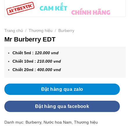
Trang chủ
/
Thương hiệu
/
Burberry
Mr Burberry EDT
Chiết 5ml :
120.000 vnd
Chiết 10ml :
210.000 vnd
Chiết 20ml :
400.000 vnd
Đặt hàng qua zalo
Đặt hàng qua facebook
Danh mục:
Burberry
,
Nước hoa Nam
,
Thương hiệu