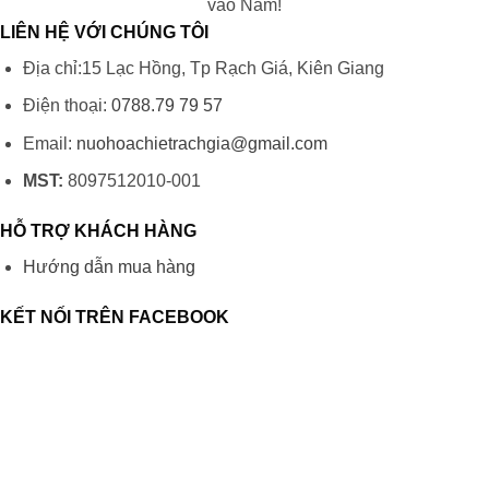
vào Nam!
LIÊN HỆ VỚI CHÚNG TÔI
Địa chỉ:15 Lạc Hồng, Tp Rạch Giá, Kiên Giang
Điện thoại:
0788.79 79 57
Email:
nuohoachietrachgia@gmail.com
MST:
8097512010-001
HỖ TRỢ KHÁCH HÀNG
Hướng dẫn mua hàng
KẾT NỐI TRÊN FACEBOOK