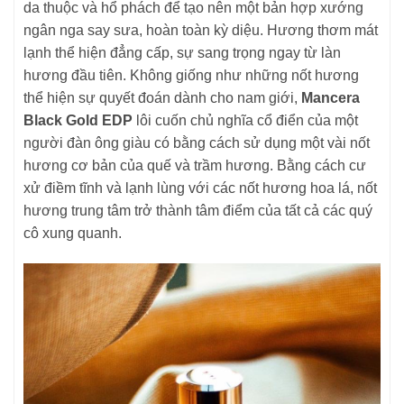
da thuộc và hổ phách để tạo nên một bản hợp xướng
ngân nga say sưa, hoàn toàn kỳ diệu. Hương thơm mát
lạnh thể hiện đẳng cấp, sự sang trọng ngay từ làn
hương đầu tiên. Không giống như những nốt hương
thể hiện sự quyết đoán dành cho nam giới,
Mancera
Black Gold EDP
lôi cuốn chủ nghĩa cổ điển của một
người đàn ông giàu có bằng cách sử dụng một vài nốt
hương cơ bản của quế và trầm hương. Bằng cách cư
xử điềm tĩnh và lạnh lùng với các nốt hương hoa lá, nốt
hương trung tâm trở thành tâm điểm của tất cả các quý
cô xung quanh.