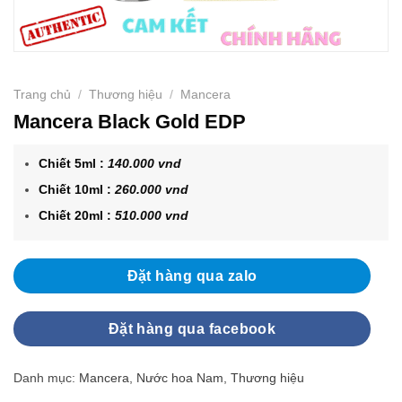
Trang chủ
/
Thương hiệu
/
Mancera
Mancera Black Gold EDP
Chiết 5ml :
140.000 vnd
Chiết 10ml :
260.000 vnd
Chiết 20ml :
510.000 vnd
Đặt hàng qua zalo
Đặt hàng qua facebook
Danh mục:
Mancera
,
Nước hoa Nam
,
Thương hiệu