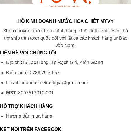
HỘ KINH DOANH NƯỚC HOA CHIẾT MYVY
Shop chuyên nước hoa chính hãng, chiết, full seal, tester, hỗ
trợ ship trên toàn quốc đối với tất cả các khách hàng từ Bắc
vào Nam!
LIÊN HỆ VỚI CHÚNG TÔI
Địa chỉ:15 Lạc Hồng, Tp Rạch Giá, Kiên Giang
Điện thoại:
0788.79 79 57
Email:
nuohoachietrachgia@gmail.com
MST:
8097512010-001
HỖ TRỢ KHÁCH HÀNG
Hướng dẫn mua hàng
KẾT NỐI TRÊN FACEBOOK