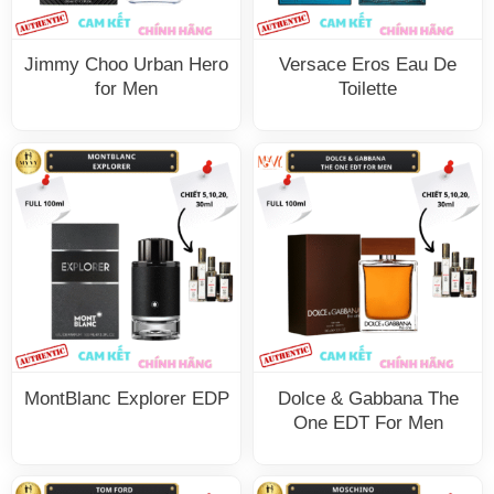
Jimmy Choo Urban Hero
Versace Eros Eau De
for Men
Toilette
MontBlanc Explorer EDP
Dolce & Gabbana The
One EDT For Men