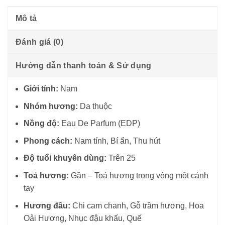
Mô tả
Đánh giá (0)
Hướng dẫn thanh toán & Sử dụng
Giới tính:
Nam
Nhóm hương:
Da thuộc
Nồng độ:
Eau De Parfum (EDP)
Phong cách:
Nam tính, Bí ẩn, Thu hút
Độ tuổi khuyên dùng:
Trên 25
Toả hương:
Gần – Toả hương trong vòng một cánh
tay
Hương đầu:
Chi cam chanh, Gỗ trầm hương, Hoa
Oải Hương, Nhục đậu khấu, Quế