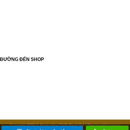
ĐƯỜNG ĐẾN SHOP
Copyright 2026 © Nước Hoa Chiết Rạch Giá | Design with love by