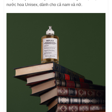
nước hoa Unisex, dành cho cả nam và nữ.