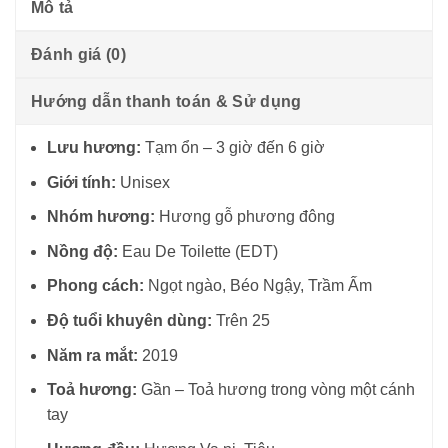
Mô tả
Đánh giá (0)
Hướng dẫn thanh toán & Sử dụng
Lưu hương:
Tạm ổn – 3 giờ đến 6 giờ
Giới tính:
Unisex
Nhóm hương:
Hương gỗ phương đông
Nồng độ:
Eau De Toilette (EDT)
Phong cách:
Ngọt ngào, Béo Ngậy, Trầm Ấm
Độ tuổi khuyên dùng:
Trên 25
Năm ra mắt:
2019
Toả hương:
Gần – Toả hương trong vòng một cánh
tay