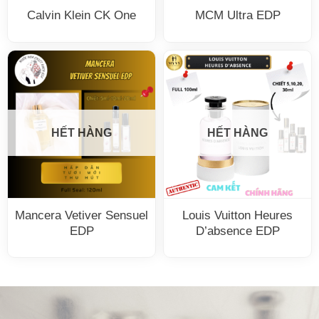
Calvin Klein CK One
MCM Ultra EDP
HẾT HÀNG
HẾT HÀNG
Mancera Vetiver Sensuel
Louis Vuitton Heures
EDP
D’absence EDP