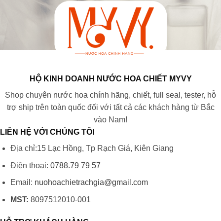
HỘ KINH DOANH NƯỚC HOA CHIẾT MYVY
Shop chuyên nước hoa chính hãng, chiết, full seal, tester, hỗ
trợ ship trên toàn quốc đối với tất cả các khách hàng từ Bắc
vào Nam!
LIÊN HỆ VỚI CHÚNG TÔI
Địa chỉ:15 Lạc Hồng, Tp Rạch Giá, Kiên Giang
Điện thoại:
0788.79 79 57
Email:
nuohoachietrachgia@gmail.com
MST:
8097512010-001