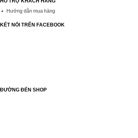
HỖ TRỢ KHÁCH HÀNG
Hướng dẫn mua hàng
KẾT NỐI TRÊN FACEBOOK
ĐƯỜNG ĐẾN SHOP