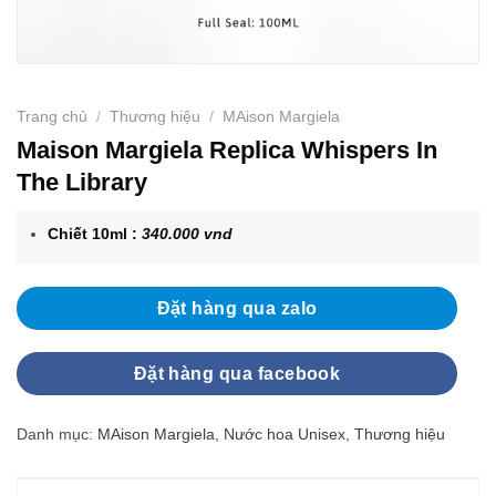
Trang chủ
/
Thương hiệu
/
MAison Margiela
Maison Margiela Replica Whispers In
The Library
Chiết 10ml :
340.000 vnd
Đặt hàng qua zalo
Đặt hàng qua facebook
Danh mục:
MAison Margiela
,
Nước hoa Unisex
,
Thương hiệu