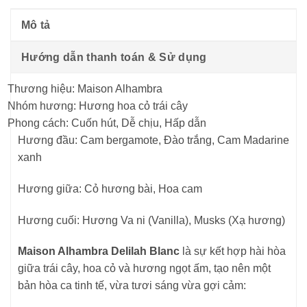
Mô tả
Hướng dẫn thanh toán & Sử dụng
Thương hiệu: Maison Alhambra
Nhóm hương: Hương hoa cỏ trái cây
Phong cách: Cuốn hút, Dễ chịu, Hấp dẫn
Hương đầu: Cam bergamote, Đào trắng, Cam Madarine
xanh
Hương giữa: Cỏ hương bài, Hoa cam
Hương cuối: Hương Va ni (Vanilla), Musks (Xạ hương)
Maison Alhambra Delilah Blanc
là sự kết hợp hài hòa
giữa trái cây, hoa cỏ và hương ngọt ấm, tạo nên một
bản hòa ca tinh tế, vừa tươi sáng vừa gợi cảm: