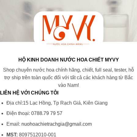
HỘ KINH DOANH NƯỚC HOA CHIẾT MYVY
Shop chuyên nước hoa chính hãng, chiết, full seal, tester, hỗ
trợ ship trên toàn quốc đối với tất cả các khách hàng từ Bắc
vào Nam!
LIÊN HỆ VỚI CHÚNG TÔI
Địa chỉ:15 Lạc Hồng, Tp Rạch Giá, Kiên Giang
Điện thoại:
0788.79 79 57
Email:
nuohoachietrachgia@gmail.com
MST:
8097512010-001