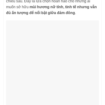
chiều sâu. Đây là lựa chọn hoàn hảo cho những ai
muốn sở hữu
mùi hương nữ tính, tinh tế nhưng vẫn
đủ ấn tượng để nổi bật giữa đám đông
.