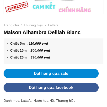
Trang chủ
/
Thương hiệu
/
Lattafa
Maison Alhambra Delilah Blanc
Chiết 5ml :
110.000 vnd
Chiết 10ml :
200.000 vnd
Chiết 20ml :
390.000 vnd
Đặt hàng qua zalo
Đặt hàng qua facebook
Danh mục:
Lattafa
,
Nước hoa Nữ
,
Thương hiệu