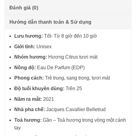
Đánh giá (0)
Hướng dẫn thanh toán & Sử dụng
Lưu hương:
Tốt- Từ 8 giờ đến 10 giờ
Giới tính:
Unisex
Nhóm hương:
Hương Citrus tươi mát
Nồng độ:
Eau De Parfum (EDP)
Phong cách:
Trẻ trung, sang trọng, tươi mát
Độ tuổi khuyên dùng:
Trên 25
Năm ra mắt:
2021
Nhà pha chế:
Jacques Cavallier Belletrud
Toả hương:
Gần – Toả hương trong vòng một cánh
tay