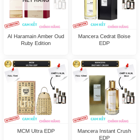
HẾT HÀNG
Al Haramain Amber Oud
Mancera Cedrat Boise
Ruby Edition
EDP
MCM Ultra EDP
Mancera Instant Crush
EDP