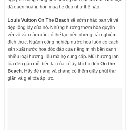
đã quên hoàng hôn mùa hè đẹp như thế nào,
Louis Vuitton On The Beach
sẽ sớm nhắc bạn về vẻ
đẹp lộng lẫy của nó. Những hương thơm hòa quyện
với vô vàn cảm xúc có thể tạo nên những trải nghiệm
đích thực. Ngành công nghiệp nước hoa luôn có cách
sản xuất nước hoa độc đáo của riêng mình bên cạnh
nhiều loại hương liệu mà họ cung cấp. Mùi hương lan
tỏa đến gần mỗi bên tai của cô ấy khi họ đến
On the
Beach
. Hãy để nàng và chàng có thêm giây phút thư
giãn và giải tỏa áp lực.