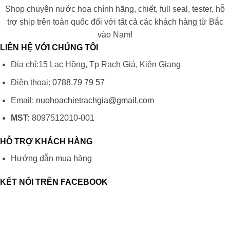
Shop chuyên nước hoa chính hãng, chiết, full seal, tester, hỗ
trợ ship trên toàn quốc đối với tất cả các khách hàng từ Bắc
vào Nam!
LIÊN HỆ VỚI CHÚNG TÔI
Địa chỉ:15 Lạc Hồng, Tp Rạch Giá, Kiên Giang
Điện thoại:
0788.79 79 57
Email:
nuohoachietrachgia@gmail.com
MST:
8097512010-001
HỖ TRỢ KHÁCH HÀNG
Hướng dẫn mua hàng
KẾT NỐI TRÊN FACEBOOK