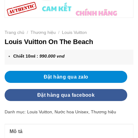
Trang chủ
/
Thương hiệu
/
Louis Vuitton
Louis Vuitton On The Beach
Chiết 10ml :
990.000 vnd
Đặt hàng qua zalo
Đặt hàng qua facebook
Danh mục:
Louis Vuitton
,
Nước hoa Unisex
,
Thương hiệu
Mô tả