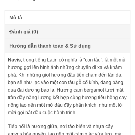
Mô tả
Đánh giá (0)
Hướng dẫn thanh toán & Sử dụng
Navis
, trong tiếng Latin có nghĩa là “con tàu”, là một mùi
hương gợi lên hình ảnh những chuyến đi xa và khám
phá. Khi những giọt hương đầu tiên chạm đến làn da,
bạn sẽ như lạc vào một con tàu gỗ cổ kính, đang băng
qua đại dương bao la. Hương cam bergamot tươi mát,
tràn đầy năng lượng kết hợp cùng hương tiêu hồng cay
nồng tạo nên một mở đầu đầy phấn khích, như một lời
mời gọi bắt đầu cuộc hành trình.
Tiếp nối là hương giữa, nơi tảo biển và nhựa cây
amyris hòa quyện, tạo nên một cảm giác vừa tươi mát,