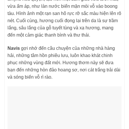
vừa ấm áp, như làn nước biển mặn mòi vỗ vào boong
tàu. Hình ảnh một rạn san hô rực rỡ sắc màu hiện lên rõ
nét. Cuối cùng, hương cuối đọng lại trên da là sự trầm
lắng, sâu lắng của gỗ tuyết tùng và xạ hương, mang
đến một cảm giác thanh bình và thư thái.
Navis
gợi nhớ đến câu chuyện của những nhà hàng
hải, những tâm hồn phiêu lưu, luôn khao khát chinh
phục những vùng đất mới. Hương thơm này sẽ đưa
bạn đến những hòn đảo hoang sơ, nơi cát trắng trải dài
và sóng biển vỗ rì rào.