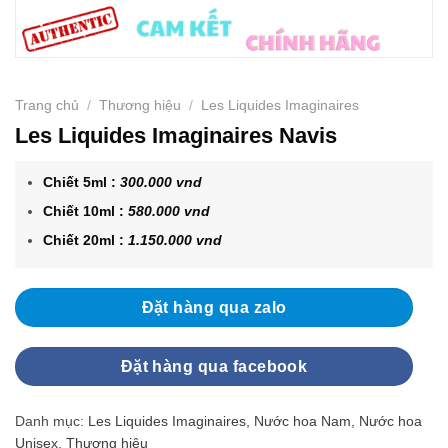
Trang chủ
/
Thương hiệu
/
Les Liquides Imaginaires
Les Liquides Imaginaires Navis
Chiết 5ml :
300.000 vnd
Chiết 10ml :
580.000 vnd
Chiết 20ml :
1.150.000 vnd
Đặt hàng qua zalo
Đặt hàng qua facebook
Danh mục:
Les Liquides Imaginaires
,
Nước hoa Nam
,
Nước hoa
Unisex
,
Thương hiệu