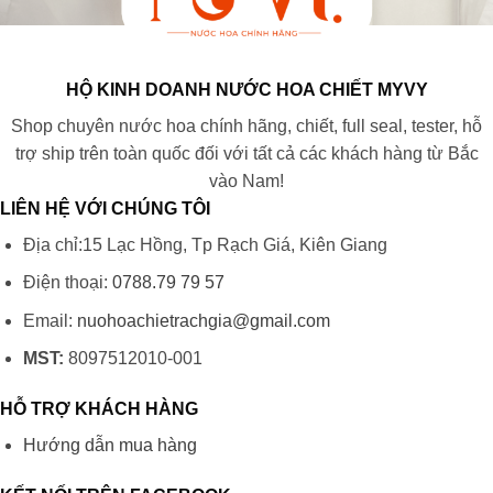
HỘ KINH DOANH NƯỚC HOA CHIẾT MYVY
Shop chuyên nước hoa chính hãng, chiết, full seal, tester, hỗ
trợ ship trên toàn quốc đối với tất cả các khách hàng từ Bắc
vào Nam!
LIÊN HỆ VỚI CHÚNG TÔI
Địa chỉ:15 Lạc Hồng, Tp Rạch Giá, Kiên Giang
Điện thoại:
0788.79 79 57
Email:
nuohoachietrachgia@gmail.com
MST:
8097512010-001
HỖ TRỢ KHÁCH HÀNG
Hướng dẫn mua hàng