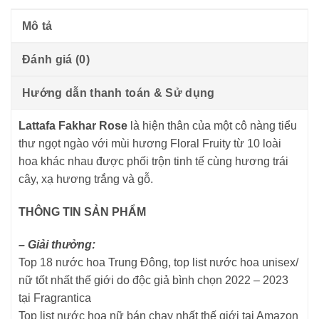
Mô tả
Đánh giá (0)
Hướng dẫn thanh toán & Sử dụng
Lattafa Fakhar Rose
là hiện thân của một cô nàng tiểu
thư ngọt ngào với mùi hương Floral Fruity từ 10 loài
hoa khác nhau được phối trộn tinh tế cùng hương trái
cây, xạ hương trắng và gỗ.
THÔNG TIN SẢN PHẨM
– Giải thưởng:
Top 18 nước hoa Trung Đông, top list nước hoa unisex/
nữ tốt nhất thế giới do độc giả bình chọn 2022 – 2023
tại Fragrantica
Top list nước hoa nữ bán chạy nhất thế giới tại Amazon