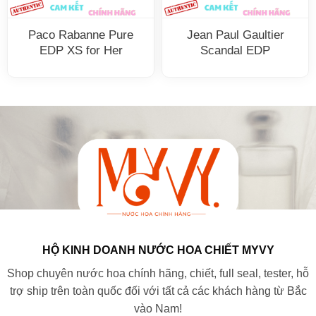
Paco Rabanne Pure
Jean Paul Gaultier
EDP XS for Her
Scandal EDP
HỘ KINH DOANH NƯỚC HOA CHIẾT MYVY
Shop chuyên nước hoa chính hãng, chiết, full seal, tester, hỗ
trợ ship trên toàn quốc đối với tất cả các khách hàng từ Bắc
vào Nam!