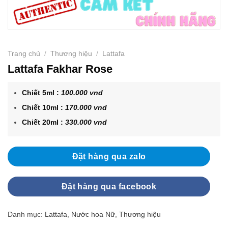
Trang chủ
/
Thương hiệu
/
Lattafa
Lattafa Fakhar Rose
Chiết 5ml :
100.000 vnd
Chiết 10ml :
170.000 vnd
Chiết 20ml :
330.000 vnd
Đặt hàng qua zalo
Đặt hàng qua facebook
Danh mục:
Lattafa
,
Nước hoa Nữ
,
Thương hiệu