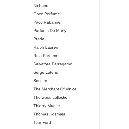
Nishane
Once Perfume
Paco Rabanne
Parfums De Marly
Prada
Ralph Lauren
Roja Parfums
Salvatore Ferragamo
Serge Lutens
Sospiro
The Merchant Of Vinice
The wood collection
Thierry Mugler
Thomas Kosmala
Tom Ford