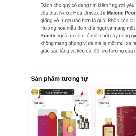
Dành cho quý cô đang tìm kiếm “ người yêu “
tiểu thư. Nước Hoa Unisex
Jo Malone Peo
giống với rượu táo hơn là quả. Phần còn 
Hương hoa mẫu đơn khá ngọt và mang một 
Suede
ngoài ra còn có một chút cay nồng giô
không mang phong vị da mà là một mùi xạ hư
giác sâu lắng và kéo dài độ lưu hương của 
Sản phẩm tương tự