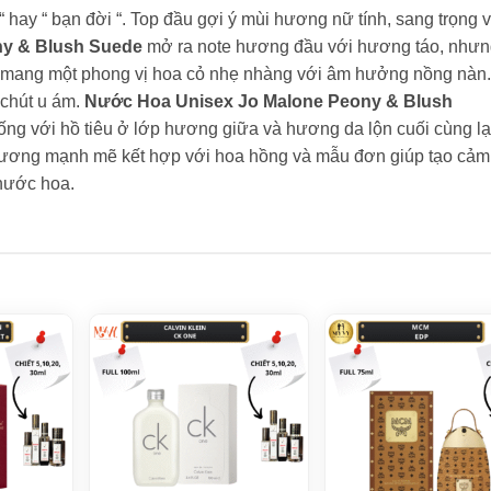
 hay “ bạn đời “. Top đầu gợi ý mùi hương nữ tính, sang trọng 
ny & Blush Suede
mở ra note hương đầu với hương táo, như
lại mang một phong vị hoa cỏ nhẹ nhàng với âm hưởng nồng nàn.
chút u ám.
Nước Hoa Unisex Jo Malone Peony & Blush
́ng với hồ tiêu ở lớp hương giữa và hương da lộn cuối cùng lạ
ơng mạnh mẽ kết hợp với hoa hồng và mẫu đơn giúp tạo cảm
nước hoa.