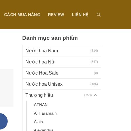
CÁCH MUA HÀNG
REVIEW
LIÊN HỆ
Danh mục sản phẩm
Nước hoa Nam
(314)
Nước hoa Nữ
(347)
Nước Hoa Sale
(0)
Nước hoa Unisex
(186)
Thương hiệu
(759)
AFNAN
Al Haramain
Alaia
Alexandria