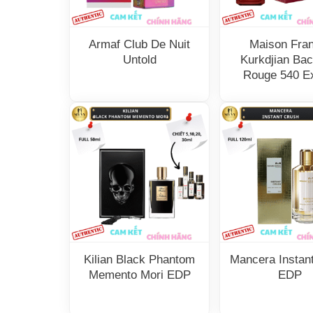
Armaf Club De Nuit
Maison Fran
Untold
Kurkdjian Bac
Rouge 540 Ex
Kilian Black Phantom
Mancera Instan
Memento Mori EDP
EDP