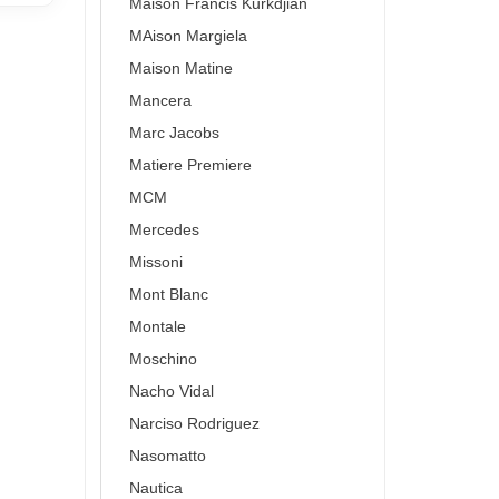
Maison Francis Kurkdjian
MAison Margiela
Maison Matine
Mancera
Marc Jacobs
Matiere Premiere
MCM
Mercedes
Missoni
Mont Blanc
Montale
Moschino
Nacho Vidal
Narciso Rodriguez
Nasomatto
Nautica