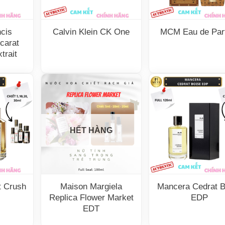
cis
Calvin Klein CK One
MCM Eau de Par
carat
trait
HẾT HÀNG
t Crush
Maison Margiela
Mancera Cedrat B
Replica Flower Market
EDP
EDT