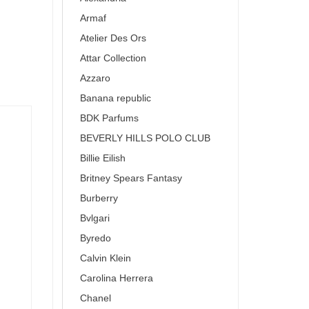
Armaf
Atelier Des Ors
Attar Collection
Azzaro
Banana republic
BDK Parfums
BEVERLY HILLS POLO CLUB
Billie Eilish
Britney Spears Fantasy
Burberry
Bvlgari
Byredo
Calvin Klein
Carolina Herrera
Chanel