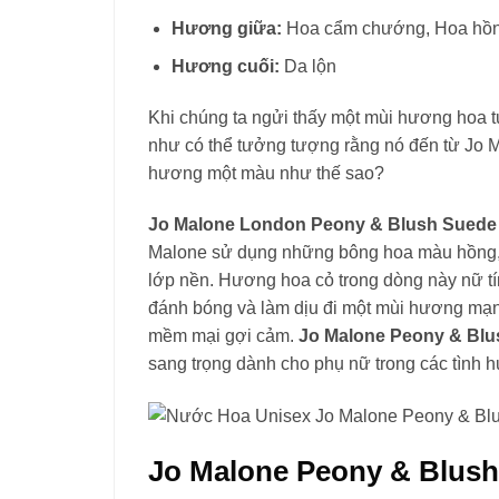
Hương giữa:
Hoa cẩm chướng, Hoa hồn
Hương cuối:
Da lộn
Khi chúng ta ngửi thấy một mùi hương hoa 
như có thể tưởng tượng rằng nó đến từ Jo 
hương một màu như thế sao?
Jo Malone London Peony & Blush Suede
Malone sử dụng những bông hoa màu hồng, 
lớp nền. Hương hoa cỏ trong dòng này nữ t
đánh bóng và làm dịu đi một mùi hương mạn
mềm mại gợi cảm.
Jo Malone Peony & Bl
sang trọng dành cho phụ nữ trong các tình hu
Jo Malone Peony & Blus