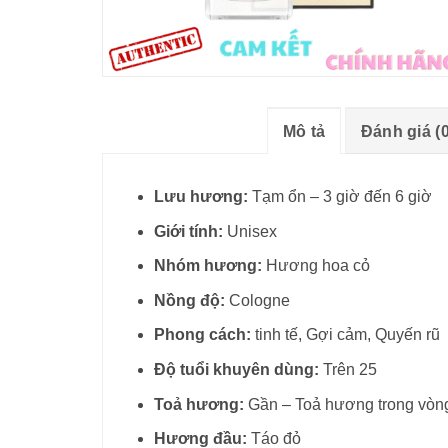
Mô tả
Đánh giá (0
Lưu hương:
Tạm ổn – 3 giờ đến 6 giờ
Giới tính:
Unisex
Nhóm hương:
Hương hoa cỏ
Nồng độ:
Cologne
Phong cách:
tinh tế, Gợi cảm, Quyến rũ
Độ tuổi khuyên dùng:
Trên 25
Toả hương:
Gần – Toả hương trong vòng
Hương đầu:
Táo đỏ