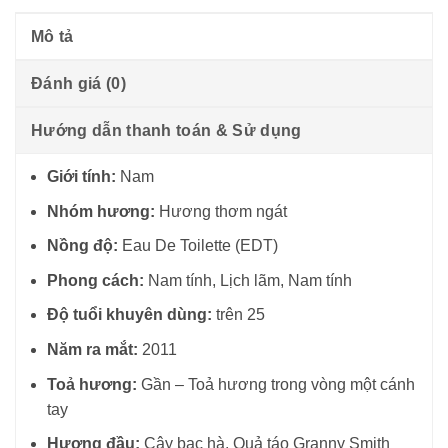
Mô tả
Đánh giá (0)
Hướng dẫn thanh toán & Sử dụng
Giới tính:
Nam
Nhóm hương:
Hương thơm ngát
Nồng độ:
Eau De Toilette (EDT)
Phong cách:
Nam tính, Lịch lãm, Nam tính
Độ tuổi khuyên dùng:
trên 25
Năm ra mắt:
2011
Toả hương:
Gần – Toả hương trong vòng một cánh
tay
Hương đầu:
Cây bạc hà, Quả táo Granny Smith