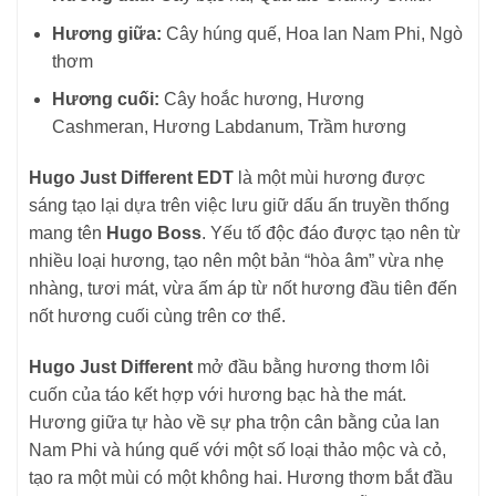
Hương giữa:
Cây húng quế, Hoa lan Nam Phi, Ngò
thơm
Hương cuối:
Cây hoắc hương, Hương
Cashmeran, Hương Labdanum, Trầm hương
Hugo Just Different EDT
là một mùi hương được
sáng tạo lại dựa trên việc lưu giữ dấu ấn truyền thống
mang tên
Hugo Boss
. Yếu tố độc đáo được tạo nên từ
nhiều loại hương, tạo nên một bản “hòa âm” vừa nhẹ
nhàng, tươi mát, vừa ấm áp từ nốt hương đầu tiên đến
nốt hương cuối cùng trên cơ thể.
Hugo Just Different
mở đầu bằng hương thơm lôi
cuốn của táo kết hợp với hương bạc hà the mát.
Hương giữa tự hào về sự pha trộn cân bằng của lan
Nam Phi và húng quế với một số loại thảo mộc và cỏ,
tạo ra một mùi có một không hai. Hương thơm bắt đầu