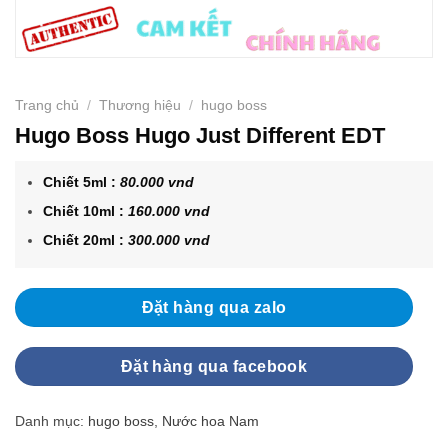
Trang chủ
/
Thương hiệu
/
hugo boss
Hugo Boss Hugo Just Different EDT
Chiết 5ml :
80.000 vnd
Chiết 10ml :
160.000 vnd
Chiết 20ml :
300.000 vnd
Đặt hàng qua zalo
Đặt hàng qua facebook
Danh mục:
hugo boss
,
Nước hoa Nam