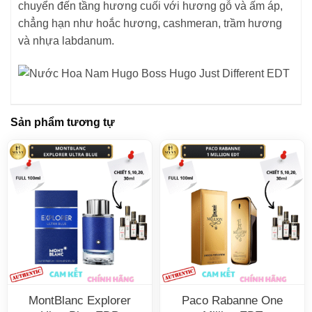
chuyển đến tầng hương cuối với hương gỗ và ấm áp,
chẳng hạn như hoắc hương, cashmeran, trầm hương
và nhựa labdanum.
Sản phẩm tương tự
MontBlanc Explorer
Paco Rabanne One