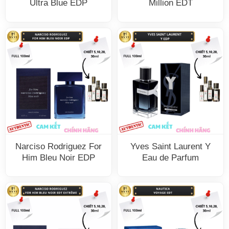
Ultra Blue EDP
Million EDT
Narciso Rodriguez For
Yves Saint Laurent Y
Him Bleu Noir EDP
Eau de Parfum