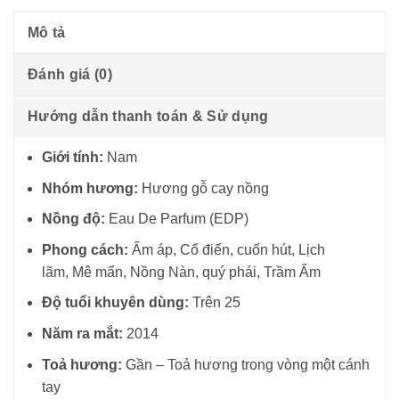
Mô tả
Đánh giá (0)
Hướng dẫn thanh toán & Sử dụng
Giới tính:
Nam
Nhóm hương:
Hương gỗ cay nồng
Nồng độ:
Eau De Parfum (EDP)
Phong cách:
Ấm áp, Cổ điển, cuốn hút, Lịch
lãm, Mê mẩn, Nồng Nàn, quý phái, Trầm Ấm
Độ tuổi khuyên dùng:
Trên 25
Năm ra mắt:
2014
Toả hương:
Gần – Toả hương trong vòng một cánh
tay