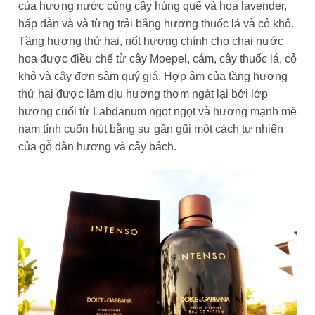
của hương nước cùng cây húng quế và hoa lavender,
hấp dẫn và và từng trải bằng hương thuốc lá và cỏ khô.
Tầng hương thứ hai, nốt hương chính cho chai nước
hoa được điều chế từ cây Moepel, cám, cây thuốc lá, cỏ
khô và cây đơn sâm quý giá. Hợp âm của tầng hương
thứ hai được làm dịu hương thơm ngát lại bởi lớp
hương cuối từ Labdanum ngọt ngọt và hương mạnh mẽ
nam tính cuốn hút bằng sự gần gũi một cách tự nhiên
của gỗ đàn hương và cây bách.