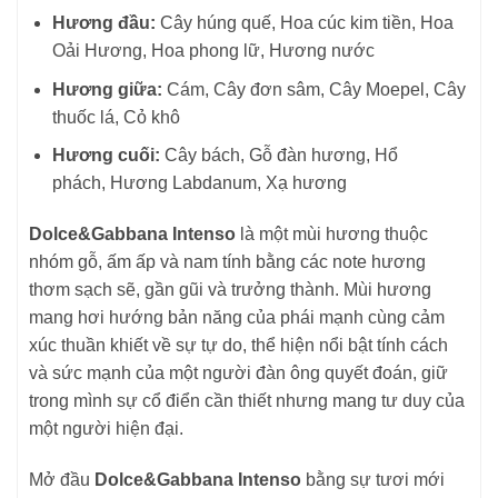
Hương đầu:
Cây húng quế, Hoa cúc kim tiền, Hoa
Oải Hương, Hoa phong lữ, Hương nước
Hương giữa:
Cám, Cây đơn sâm, Cây Moepel, Cây
thuốc lá, Cỏ khô
Hương cuối:
Cây bách, Gỗ đàn hương, Hổ
phách, Hương Labdanum, Xạ hương
Dolce&Gabbana Intenso
là một mùi hương thuộc
nhóm gỗ, ấm ấp và nam tính bằng các note hương
thơm sạch sẽ, gần gũi và trưởng thành. Mùi hương
mang hơi hướng bản năng của phái mạnh cùng cảm
xúc thuần khiết về sự tự do, thể hiện nổi bật tính cách
và sức mạnh của một người đàn ông quyết đoán, giữ
trong mình sự cổ điển cần thiết nhưng mang tư duy của
một người hiện đại.
Mở đầu
Dolce&Gabbana Intenso
bằng sự tươi mới