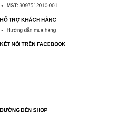
MST:
8097512010-001
HỖ TRỢ KHÁCH HÀNG
Hướng dẫn mua hàng
KẾT NỐI TRÊN FACEBOOK
ĐƯỜNG ĐẾN SHOP