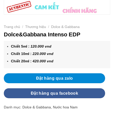
Trang chủ
/
Thương hiệu
/
Dolce & Gabbana
Dolce&Gabbana Intenso EDP
Chiết 5ml :
120.000 vnd
Chiết 10ml :
220.000 vnd
Chiết 20ml :
420.000 vnd
Đặt hàng qua zalo
Đặt hàng qua facebook
Danh mục:
Dolce & Gabbana
,
Nước hoa Nam