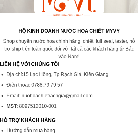
HỘ KINH DOANH NƯỚC HOA CHIẾT MYVY
Shop chuyên nước hoa chính hãng, chiết, full seal, tester, hỗ
trợ ship trên toàn quốc đối với tất cả các khách hàng từ Bắc
vào Nam!
LIÊN HỆ VỚI CHÚNG TÔI
Địa chỉ:15 Lạc Hồng, Tp Rạch Giá, Kiên Giang
Điện thoại:
0788.79 79 57
Email:
nuohoachietrachgia@gmail.com
MST:
8097512010-001
HỖ TRỢ KHÁCH HÀNG
Hướng dẫn mua hàng