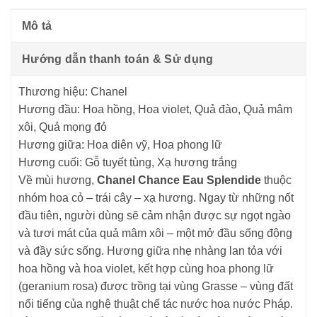
Mô tả
Hướng dẫn thanh toán & Sử dụng
Thương hiệu:
Chanel
Hương đầu:
Hoa hồng, Hoa violet, Quả đào, Quả mâm
xôi, Quả mọng đỏ
Hương giữa:
Hoa diên vỹ, Hoa phong lữ
Hương cuối:
Gỗ tuyết tùng, Xạ hương trắng
Về mùi hương,
Chanel Chance Eau Splendide
thuộc
nhóm hoa cỏ – trái cây – xạ hương. Ngay từ những nốt
đầu tiên, người dùng sẽ cảm nhận được sự ngọt ngào
và tươi mát của quả mâm xôi – một mở đầu sống động
và đầy sức sống. Hương giữa nhẹ nhàng lan tỏa với
hoa hồng và hoa violet, kết hợp cùng hoa phong lữ
(geranium rosa) được trồng tại vùng Grasse – vùng đất
nổi tiếng của nghệ thuật chế tác nước hoa nước Pháp.