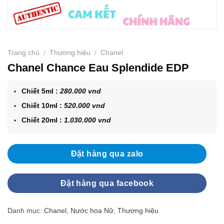
Trang chủ
/
Thương hiệu
/
Chanel
Chanel Chance Eau Splendide EDP
Chiết 5ml :
280.000 vnd
Chiết 10ml :
52
0.000 vnd
Chiết 20ml :
1.030
.000 vnd
Đặt hàng qua zalo
Đặt hàng qua facebook
Danh mục:
Chanel
,
Nước hoa Nữ
,
Thương hiệu