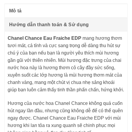
Mô tả
Hướng dẫn thanh toán & Sử dụng
Chanel Chance Eau Fraiche EDP
mang hương thơm
tươi mát, cá tính và cực sang trọng dễ dàng thu hút sự
chú ý của bạn nếu bạn là người yêu thích mùi hương
gần gũi với thiên nhiên. Mùi hương đặc trưng của chai
nước hoa này là hương thơm cỏ cây đầy sức sống,
xuyên suốt các lớp hương là mùi hương thơm mát của
chanh vàng, mang một chút vị chua nhẹ sảng khoái
giúp bạn luôn cảm thấy tinh thần phấn chấn, hứng khởi.
Hương của nước hoa Chanel Chance không quá cuốn
hút ngay lần đầu, nhưng cũng không dễ để có thể quên
ngay được. Chanel Chance Eau Fraiche EDP với mùi
hương khi lan tỏa ra xung quanh sẽ chinh phục mọi