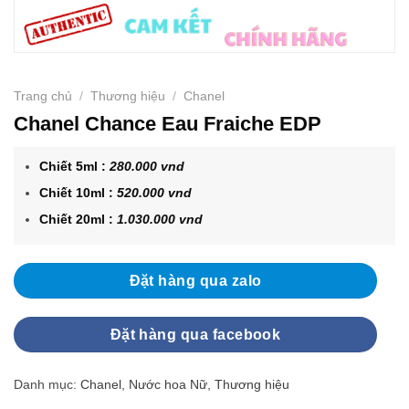
Trang chủ
/
Thương hiệu
/
Chanel
Chanel Chance Eau Fraiche EDP
Chiết 5ml :
280.000 vnd
Chiết 10ml :
520.000 vnd
Chiết 20ml :
1.030.000 vnd
Đặt hàng qua zalo
Đặt hàng qua facebook
Danh mục:
Chanel
,
Nước hoa Nữ
,
Thương hiệu