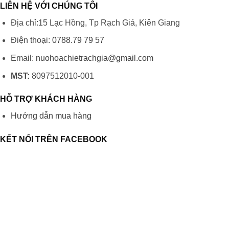
LIÊN HỆ VỚI CHÚNG TÔI
Địa chỉ:15 Lạc Hồng, Tp Rạch Giá, Kiên Giang
Điện thoại:
0788.79 79 57
Email:
nuohoachietrachgia@gmail.com
MST:
8097512010-001
HỖ TRỢ KHÁCH HÀNG
Hướng dẫn mua hàng
KẾT NỐI TRÊN FACEBOOK