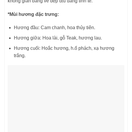
không gian bằng vẻ đẹp dịu dàng tinh tế.
*Mùi hương đặc trưng:
Hương đầu: Cam chanh, hoa thủy tiên.
Hương giữa: Hoa lài, gỗ Teak, hương lau.
Hương cuối: Hoắc hương, h.ổ phách, xạ hương
trắng.