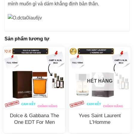
mình muốn gì và dám khẳng định bản thân.
Sản phẩm tương tự
HẾT HÀNG
Dolce & Gabbana The
Yves Saint Laurent
One EDT For Men
L’Homme