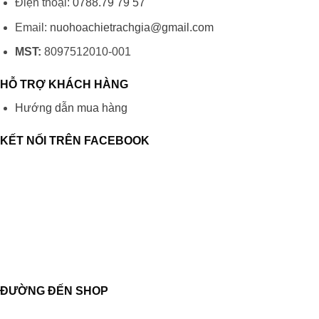
Điện thoại:
0788.79 79 57
Email:
nuohoachietrachgia@gmail.com
MST:
8097512010-001
HỖ TRỢ KHÁCH HÀNG
Hướng dẫn mua hàng
KẾT NỐI TRÊN FACEBOOK
ĐƯỜNG ĐẾN SHOP