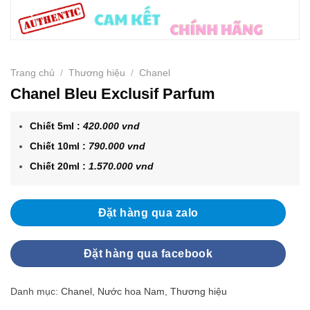
Trang chủ
/
Thương hiệu
/
Chanel
Chanel Bleu Exclusif Parfum
Chiết 5ml :
420.000 vnd
Chiết 10ml :
790.000 vnd
Chiết 20ml :
1.570.000 vnd
Đặt hàng qua zalo
Đặt hàng qua facebook
Danh mục:
Chanel
,
Nước hoa Nam
,
Thương hiệu