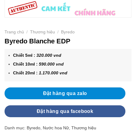
Trang chủ
/
Thương hiệu
/
Byredo
Byredo Blanche EDP
Chiết 5ml :
320.000 vnd
Chiết 10ml :
590.000 vnd
Chiết 20ml :
1.170.000 vnd
Đặt hàng qua zalo
Đặt hàng qua facebook
Danh mục:
Byredo
,
Nước hoa Nữ
,
Thương hiệu