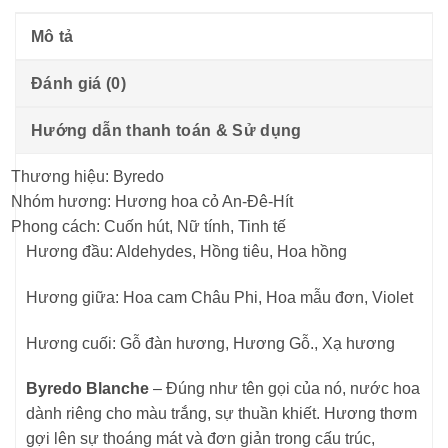
Mô tả
Đánh giá (0)
Hướng dẫn thanh toán & Sử dụng
Thương hiệu: Byredo
Nhóm hương: Hương hoa cỏ An-Đê-Hít
Phong cách: Cuốn hút, Nữ tính, Tinh tế
Hương đầu: Aldehydes, Hồng tiêu, Hoa hồng
Hương giữa: Hoa cam Châu Phi, Hoa mẫu đơn, Violet
Hương cuối: Gỗ đàn hương, Hương Gỗ., Xạ hương
Byredo Blanche
– Đúng như tên gọi của nó, nước hoa
dành riêng cho màu trắng, sự thuần khiết. Hương thơm
gợi lên sự thoáng mát và đơn giản trong cấu trúc,