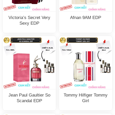
Victoria’s Secret Very
Afnan 9AM EDP
Sexy EDP
Jean Paul Gaultier So
Tommy Hilfiger Tommy
Scandal EDP
Girl