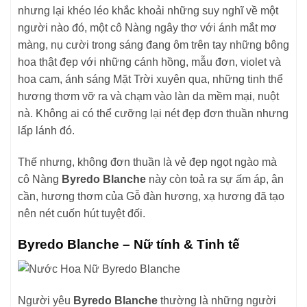
nhưng lại khéo léo khắc khoải những suy nghĩ về một
người nào đó, một cô Nàng ngây thơ với ánh mắt mơ
màng, nụ cười trong sáng đang ôm trên tay những bông
hoa thật đẹp với những cánh hồng, mẫu đơn, violet và
hoa cam, ánh sáng Mặt Trời xuyên qua, những tinh thể
hương thơm vỡ ra và chạm vào làn da mềm mại, nuột
nà. Không ai có thể cưỡng lại nét đẹp đơn thuần nhưng
lấp lánh đó.
Thế nhưng, không đơn thuần là vẻ đẹp ngọt ngào mà
cô Nàng
Byredo Blanche
này còn toả ra sự ấm áp, ân
cần, hương thơm của Gỗ đàn hương, xạ hương đã tạo
nên nét cuốn hút tuyệt đối.
Byredo Blanche – Nữ tính & Tinh tế
Người yêu
Byredo Blanche
thường là những người