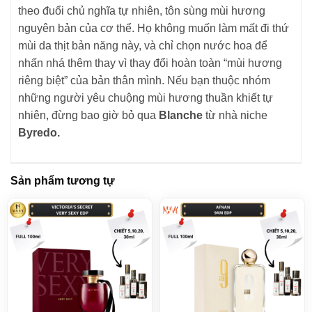
theo đuổi chủ nghĩa tự nhiên, tôn sùng mùi hương
nguyên bản của cơ thể. Họ không muốn làm mất đi thứ
mùi da thịt bản năng này, và chỉ chọn nước hoa để
nhấn nhá thêm thay vì thay đổi hoàn toàn “mùi hương
riêng biệt” của bản thân mình. Nếu bạn thuộc nhóm
những người yêu chuộng mùi hương thuần khiết tự
nhiên, đừng bao giờ bỏ qua
Blanche
từ nhà niche
Byredo.
Sản phẩm tương tự