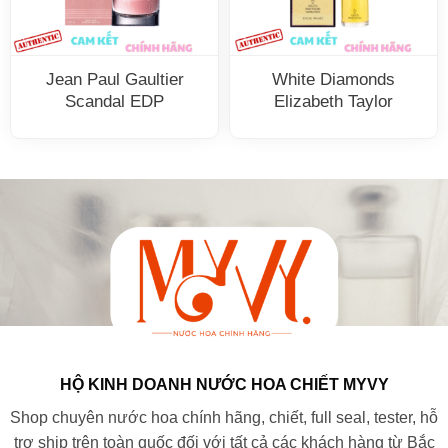
Jean Paul Gaultier
White Diamonds
Scandal EDP
Elizabeth Taylor
HỘ KINH DOANH NƯỚC HOA CHIẾT MYVY
Shop chuyên nước hoa chính hãng, chiết, full seal, tester, hỗ
trợ ship trên toàn quốc đối với tất cả các khách hàng từ Bắc