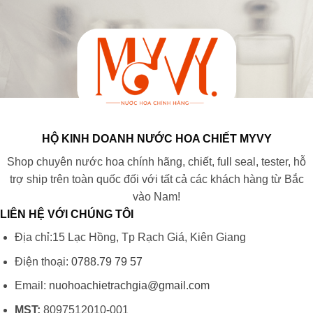
HỘ KINH DOANH NƯỚC HOA CHIẾT MYVY
Shop chuyên nước hoa chính hãng, chiết, full seal, tester, hỗ
trợ ship trên toàn quốc đối với tất cả các khách hàng từ Bắc
vào Nam!
LIÊN HỆ VỚI CHÚNG TÔI
Địa chỉ:15 Lạc Hồng, Tp Rạch Giá, Kiên Giang
Điện thoại:
0788.79 79 57
Email:
nuohoachietrachgia@gmail.com
MST:
8097512010-001