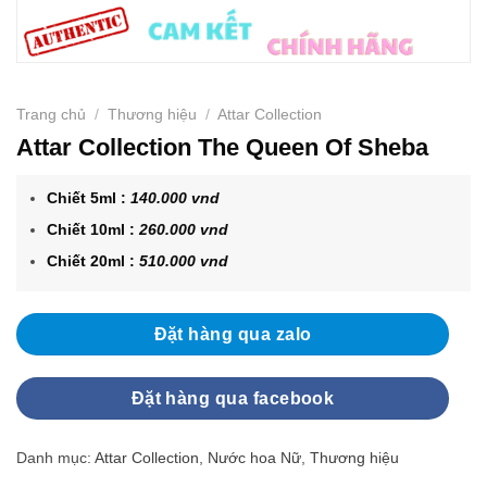
Trang chủ
/
Thương hiệu
/
Attar Collection
Attar Collection The Queen Of Sheba
Chiết 5ml :
140.000 vnd
Chiết 10ml :
260.000 vnd
Chiết 20ml :
510.000 vnd
Đặt hàng qua zalo
Đặt hàng qua facebook
Danh mục:
Attar Collection
,
Nước hoa Nữ
,
Thương hiệu