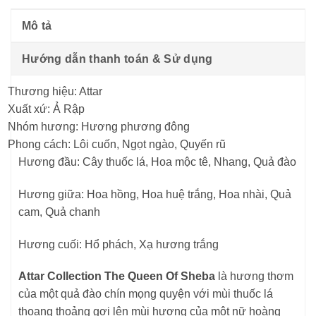
Mô tả
Hướng dẫn thanh toán & Sử dụng
Thương hiệu: Attar
Xuất xứ: Ả Rập
Nhóm hương: Hương phương đông
Phong cách: Lôi cuốn, Ngọt ngào, Quyến rũ
Hương đầu: Cây thuốc lá, Hoa mộc tê, Nhang, Quả đào
Hương giữa: Hoa hồng, Hoa huệ trắng, Hoa nhài, Quả
cam, Quả chanh
Hương cuối: Hổ phách, Xạ hương trắng
Attar Collection The Queen Of Sheba
là hương thơm
của một quả đào chín mọng quyện với mùi thuốc lá
thoang thoảng gợi lên mùi hương của một nữ hoàng