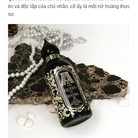
tin và độc lập của chủ nhân, cô ấy là một nữ hoàng thực
sự.