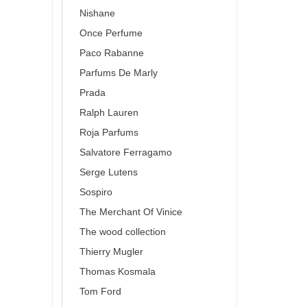
Nishane
Once Perfume
Paco Rabanne
Parfums De Marly
Prada
Ralph Lauren
Roja Parfums
Salvatore Ferragamo
Serge Lutens
Sospiro
The Merchant Of Vinice
The wood collection
Thierry Mugler
Thomas Kosmala
Tom Ford