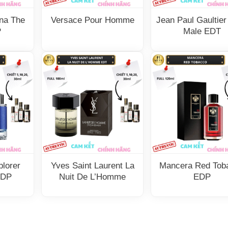
na The
Versace Pour Homme
Jean Paul Gaultier
P
Male EDT
lorer
Yves Saint Laurent La
Mancera Red Tob
EDP
Nuit De L’Homme
EDP