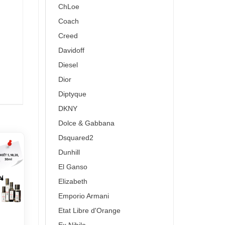
ChLoe
Coach
Creed
Davidoff
Diesel
Dior
Diptyque
DKNY
Dolce & Gabbana
Dsquared2
Dunhill
El Ganso
Elizabeth
Emporio Armani
Etat Libre d'Orange