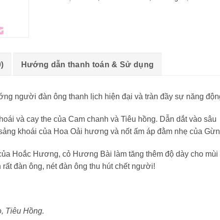
)
Hướng dẫn thanh toán & Sử dụng
 người đàn ông thanh lịch hiện đại và tràn đầy sự năng độn
oái và cay the của Cam chanh và Tiêu hồng. Dẫn dắt vào sâu
ự sảng khoái của Hoa Oải hương và nốt ấm áp đằm nhẹ của Gừn
của Hoắc Hương, cỏ Hương Bài làm tăng thêm độ dày cho mùi
rất đàn ông, nét đàn ông thu hút chết người!
 Tiêu Hồng.