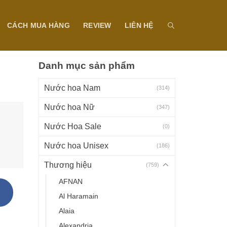
CÁCH MUA HÀNG
REVIEW
LIÊN HỆ
Danh mục sản phẩm
Nước hoa Nam
(314)
Nước hoa Nữ
(347)
Nước Hoa Sale
(0)
Nước hoa Unisex
(186)
Thương hiệu
(759)
AFNAN
Al Haramain
Alaia
Alexandria