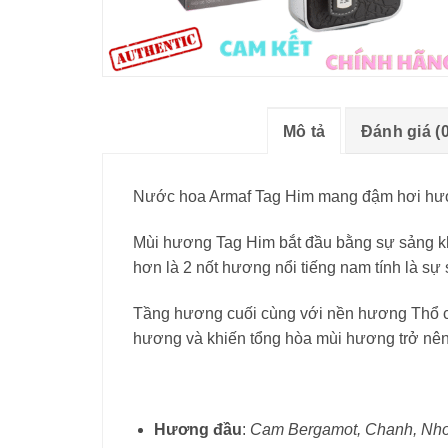
Mô tả
Đánh giá (0
Nước hoa Armaf Tag Him mang đậm hơi hướng
Mùi hương Tag Him bắt đầu bằng sự sảng kh
hơn là 2 nốt hương nổi tiếng nam tính là s
Tầng hương cuối cùng với nền hương Thổ 
hương và khiến tổng hòa mùi hương trở nên 
Hương đầu
:
Cam Bergamot, Chanh, Nho,