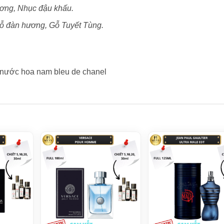
ơng, Nhục đậu khấu.
 đàn hương, Gỗ Tuyết Tùng.