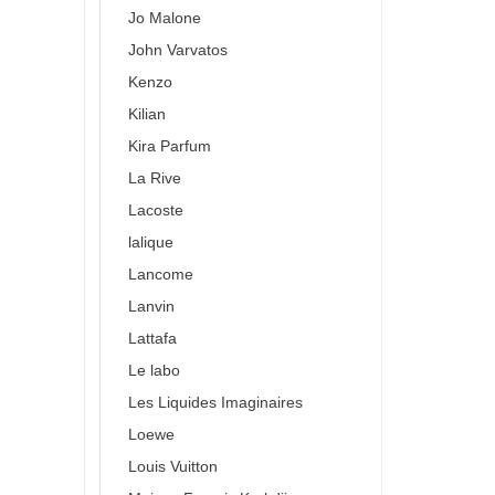
Jo Malone
John Varvatos
Kenzo
Kilian
Kira Parfum
La Rive
Lacoste
lalique
Lancome
Lanvin
Lattafa
Le labo
Les Liquides Imaginaires
Loewe
Louis Vuitton