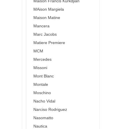
Maison Francis Kurkdjian
MAison Margiela
Maison Matine
Mancera
Marc Jacobs
Matiere Premiere
MCM
Mercedes
Missoni
Mont Blanc
Montale
Moschino
Nacho Vidal
Narciso Rodriguez
Nasomatto
Nautica