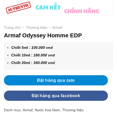
Trang chủ
/
Thương hiệu
/
Armaf
Armaf Odyssey Homme EDP
Chiết 5ml :
100.000 vnd
Chiết 10ml :
180.000 vnd
Chiết 20ml :
340.000 vnd
Đặt hàng qua zalo
Đặt hàng qua facebook
Danh mục:
Armaf
,
Nước hoa Nam
,
Thương hiệu